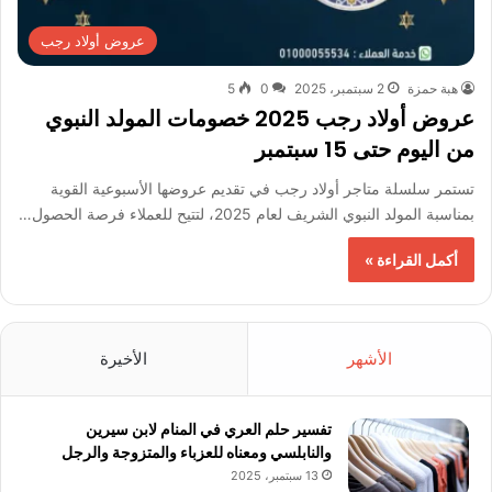
عروض أولاد رجب
هبة حمزة
2 سبتمبر، 2025
0
5
عروض أولاد رجب 2025 خصومات المولد النبوي
من اليوم حتى 15 سبتمبر
تستمر سلسلة متاجر أولاد رجب في تقديم عروضها الأسبوعية القوية
بمناسبة المولد النبوي الشريف لعام 2025، لتتيح للعملاء فرصة الحصول…
أكمل القراءة »
الأشهر
الأخيرة
تفسير حلم العري في المنام لابن سيرين
والنابلسي ومعناه للعزباء والمتزوجة والرجل
13 سبتمبر، 2025