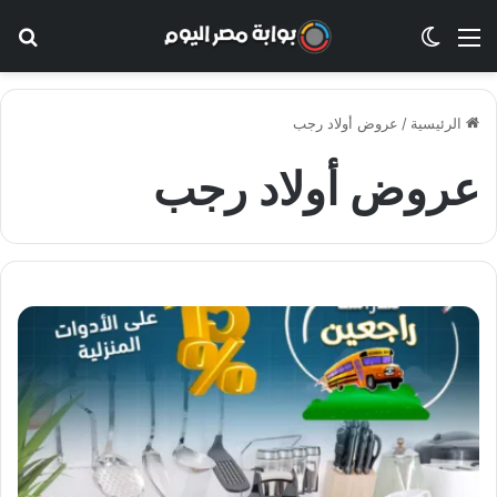
القائمة
الوضع المظلم
بح
الرئيسية
/
عروض أولاد رجب
عروض أولاد رجب