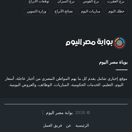
برج العقرب
برج القوس
برج الميزان
توقعات الأبراج
حظك اليوم
مباريات اليوم
نصائح الأبراج
وزارة التموين
بوباة مصر اليوم
موقع إخباري شامل يقدم كل ما يهم المواطن المصري من أخبار عاجلة، أسعار
اليوم، التعليم، الخدمات الحكومية، المباريات، الوظائف، والعروض اليومية.
©
2026
بوابة مصر اليوم
|
الرئيسية
عن
فريق العمل