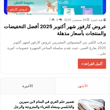
عروض كارفور
هبة حمزة
29 سبتمبر، 2025
0
7
عروض كارفور شهر أكتوبر 2025 أفضل التخفيضات
والمنتجات بأسعار مذهلة
يترقب الكثير من المتسوقين المصريين عروض كارفور لشهر أكتوبر
2025 بفارغ الصبر، حيث تقدم سلسلة المتاجر الشهيرة خصومات كبيرة
على…
أكمل القراءة »
الأشهر
الأخيرة
تفسير حلم العري في المنام لابن سيرين
والنابلسي ومعناه للعزباء والمتزوجة والرجل