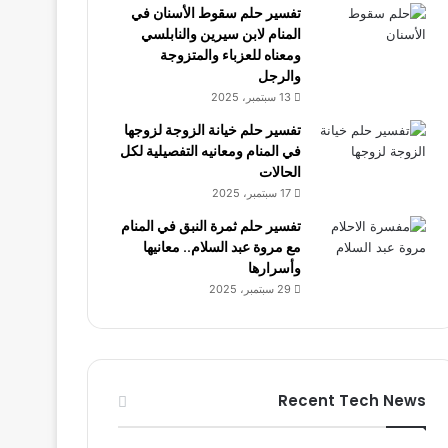
تفسير حلم سقوط الأسنان في
المنام لابن سيرين والنابلسي
ومعناه للعزباء والمتزوجة
والرجل
13 سبتمبر، 2025
تفسير حلم خيانة الزوجة لزوجها
في المنام ومعانيه التفصيلية لكل
الحالات
17 سبتمبر، 2025
تفسير حلم ثمرة النبق في المنام
مع مروة عبد السلام.. معانيها
وأسرارها
29 سبتمبر، 2025
Recent Tech News