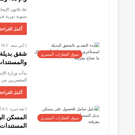
عاد قانون الإيج
سنوية دورية في الق
أكمل القراءة 
أيتن سعد
10 أكتوبر، 2025
سوق العقارات المصري
والمستندات
بدأت وزارة الإس
المتضررين من تطبيق ق
أكمل القراءة 
هبة حمزة
4 أكتوبر، 2025
المسكن البد
سوق العقارات المصري
المستندات، 