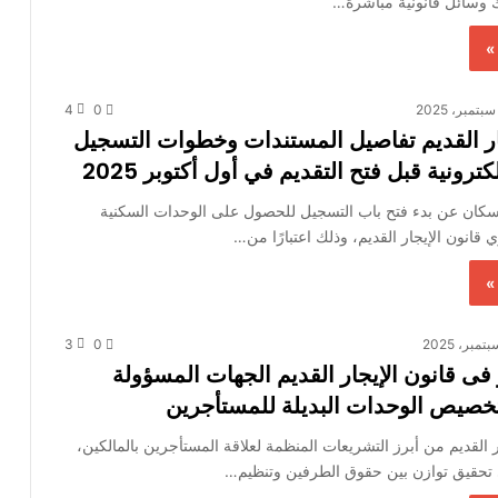
ك وسائل قانونية مباشرة…
»
4
0
جار القديم تفاصيل المستندات وخطوات التسجيل
كترونية قبل فتح التقديم في أول أكتوبر 2025
إسكان عن بدء فتح باب التسجيل للحصول على الوحدات السكنية
 قانون الإيجار القديم، وذلك اعتبارًا من…
»
3
0
 فى قانون الإيجار القديم الجهات المسؤولة
خصيص الوحدات البديلة للمستأجرين
ر القديم من أبرز التشريعات المنظمة لعلاقة المستأجرين بالمالكين،
حقيق توازن بين حقوق الطرفين وتنظيم…