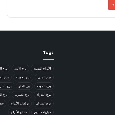
»
Tags
الأبراج اليومية
برج الأسد
برج ال
برج الجدي
برج الجوزاء
برج ال
برج الحوت
برج الدلو
برج السر
برج العذراء
برج العقرب
برج ا
برج الميزان
توقعات الأبراج
حظك
مباريات اليوم
نصائح الأبراج