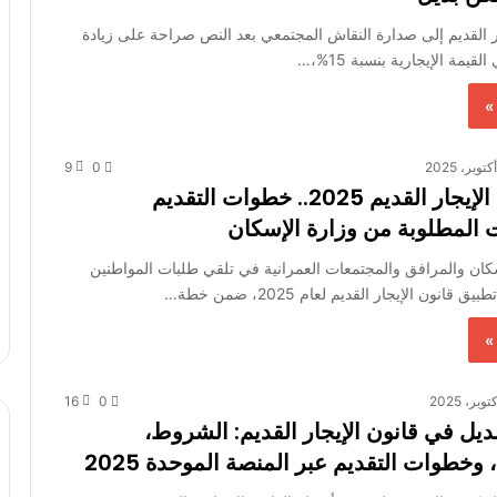
ار القديم إلى صدارة النقاش المجتمعي بعد النص صراحة على زيادة
يمة الإيجارية بنسبة 15%،…
»
9
0
شقق بديلة الإيجار القديم 2025.. خطوات التقديم
 المطلوبة من وزارة الإسكان
كان والمرافق والمجتمعات العمرانية في تلقي طلبات المواطنين
انون الإيجار القديم لعام 2025، ضمن خطة…
»
16
0
يل في قانون الإيجار القديم: الشروط،
وخطوات التقديم عبر المنصة الموحدة 2025