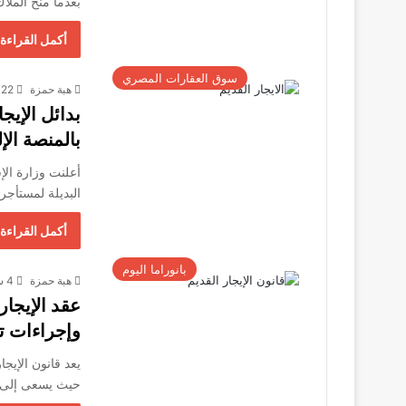
بعدما منح الملا
أكمل القراءة 
سوق العقارات المصري
هبة حمزة
22 سبتمبر، 2025
بدائل الإي
بالمنصة الإل
أعلنت وزارة ال
البديلة لمستأجري
أكمل القراءة 
بانوراما اليوم
هبة حمزة
4 سبتمبر، 2025
عقد الإيجار
وإجراءات ت
يعد قانون الإيجا
حيث يسعى إلى ت