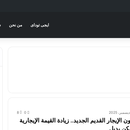
ايجى توداى
من نحن
س
8
0
 الإيجار القديم الجديد.. زيادة القيمة الإيجارية
سكن بديل