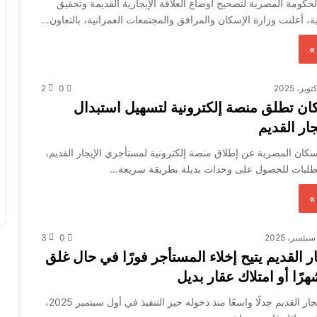
حكومة المصرية لتصحيح أوضاع العلاقة الإيجارية القديمة وتحقيق
عية، أعلنت وزارة الإسكان والمرافق والمجتمعات العمرانية، بالتعاون…
»
2
0
كان تطلق منصة إلكترونية لتسهيل استبدال
ار القديم
سكان المصرية عن إطلاق منصة إلكترونية لمستأجري الإيجار القديم،
لطلبات للحصول على وحدات بديلة بطريقة سريعة…
»
3
0
ار القديم يتيح إخلاء المستأجر فورًا في حال غلق
أحدث قانون الإيجار القديم جدلًا واسعًا منذ دخوله حيز التنفيذ في أول سبتمبر 2025،