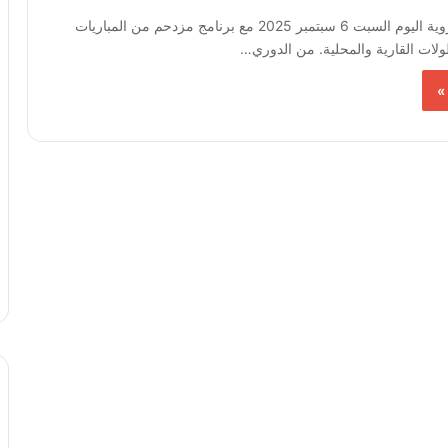
تعود المتعة الكروية اليوم السبت 6 سبتمبر 2025 مع برنامج مزدحم من المباريات
لات القارية والمحلية. من الدوري…
»