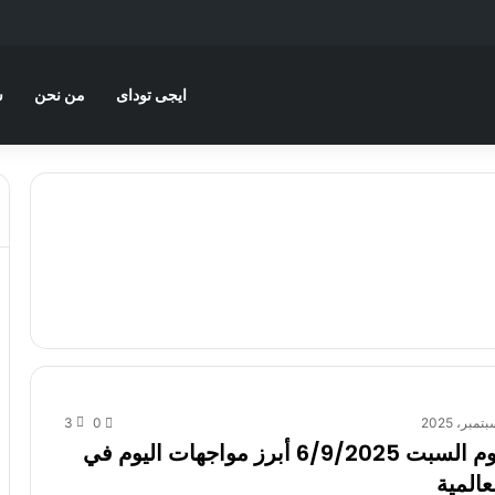
ايجى توداى
من نحن
س
3
0
مباريات اليوم السبت 6/9/2025 أبرز مواجهات اليوم في
عالمية