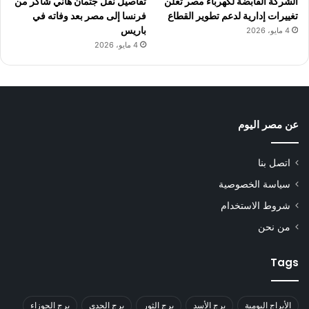
الشركة القابضة لكهرباء مصر تعلن
تفاصيل نقل جثمان هاني شاكر من
تغييرات إدارية لدعم تطوير القطاع
فرنسا إلى مصر بعد وفاته في
باريس
4 مايو، 2026
4 مايو، 2026
عن مصر اليوم
اتصل بنا
سياسة الخصوصية
شروط الاستخدام
من نحن
Tags
الأبراج اليومية
برج الأسد
برج الثور
برج الجدي
برج الجوزاء