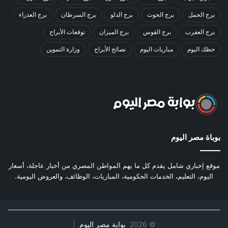
برج الحمل
برج الحوت
برج الدلو
برج السرطان
برج العذراء
برج العقرب
برج القوس
برج الميزان
توقعات الأبراج
حظك اليوم
مباريات اليوم
نصائح الأبراج
وزارة التموين
بوباة مصر اليوم
موقع إخباري شامل يقدم كل ما يهم المواطن المصري من أخبار عاجلة، أسعار
اليوم، التعليم، الخدمات الحكومية، المباريات، الوظائف، والعروض اليومية.
©
2026
بوابة مصر اليوم
|