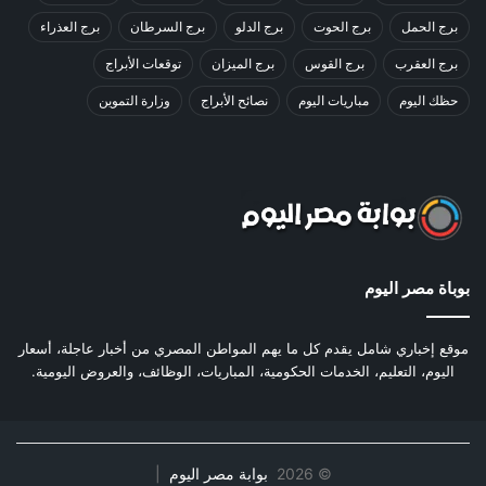
برج الحمل
برج الحوت
برج الدلو
برج السرطان
برج العذراء
برج العقرب
برج القوس
برج الميزان
توقعات الأبراج
حظك اليوم
مباريات اليوم
نصائح الأبراج
وزارة التموين
بوباة مصر اليوم
موقع إخباري شامل يقدم كل ما يهم المواطن المصري من أخبار عاجلة، أسعار
اليوم، التعليم، الخدمات الحكومية، المباريات، الوظائف، والعروض اليومية.
©
2026
بوابة مصر اليوم
|