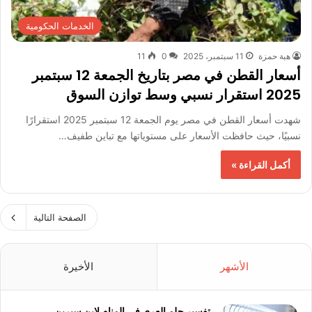
الخدمات الحكومية
هبة حمزة
11 سبتمبر، 2025
0
11
أسعار القطن في مصر بتاريخ الجمعة 12 سبتمبر
2025 استقرار نسبي وسط توازن السوق
شهدت أسعار القطن في مصر يوم الجمعة 12 سبتمبر 2025 استقرارًا
نسبيًا، حيث حافظت الأسعار على مستوياتها مع تباين طفيف…
أكمل القراءة »
الصفحة التالية
الأشهر
الأخيرة
تفسير حلم العري في المنام لابن سيرين