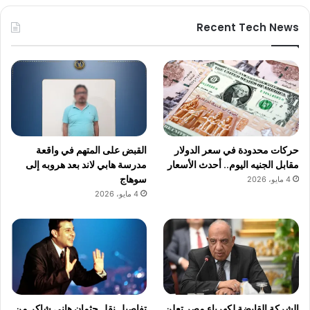
Recent Tech News
حركات محدودة في سعر الدولار
القبض على المتهم في واقعة
مقابل الجنيه اليوم.. أحدث الأسعار
مدرسة هابي لاند بعد هروبه إلى
سوهاج
4 مايو، 2026
4 مايو، 2026
الشركة القابضة لكهرباء مصر تعلن
تفاصيل نقل جثمان هاني شاكر من