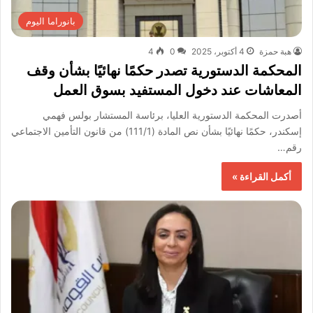
بانوراما اليوم
هبة حمزة
4 أكتوبر، 2025
0
4
المحكمة الدستورية تصدر حكمًا نهائيًا بشأن وقف
المعاشات عند دخول المستفيد بسوق العمل
أصدرت المحكمة الدستورية العليا، برئاسة المستشار بولس فهمي
إسكندر، حكمًا نهائيًا بشأن نص المادة (111/1) من قانون التأمين الاجتماعي
رقم…
أكمل القراءة »