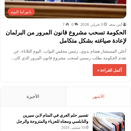
بانوراما اليوم
أيتن سعد
3 فبراير، 2026
0
7
الحكومة تسحب مشروع قانون المرور من البرلمان
لإعادة صياغته بشكل متكامل
أعلن المستشار هشام بدوي، رئيس مجلس النواب، اليوم الثلاثاء، عن
تقدم الحكومة بطلب رسمي لسحب مشروع قانون المرور الذي كان…
أكمل القراءة »
الأشهر
الأخيرة
تفسير حلم العري في المنام لابن سيرين
والنابلسي ومعناه للعزباء والمتزوجة والرجل
13 سبتمبر، 2025