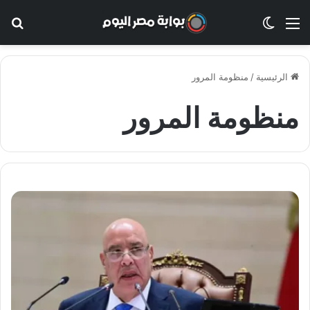
القائمة
الوضع المظلم
بح
الرئيسية
/
منظومة المرور
منظومة المرور