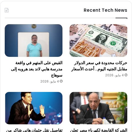
Recent Tech News
حركات محدودة في سعر الدولار
القبض على المتهم في واقعة
مقابل الجنيه اليوم.. أحدث الأسعار
مدرسة هابي لاند بعد هروبه إلى
سوهاج
4 مايو، 2026
4 مايو، 2026
الشركة القابضة لكهرباء مصر تعلن
تفاصيل نقل جثمان هاني شاكر من