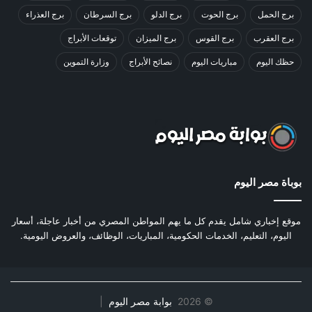
برج الحمل
برج الحوت
برج الدلو
برج السرطان
برج العذراء
برج العقرب
برج القوس
برج الميزان
توقعات الأبراج
حظك اليوم
مباريات اليوم
نصائح الأبراج
وزارة التموين
بوباة مصر اليوم
موقع إخباري شامل يقدم كل ما يهم المواطن المصري من أخبار عاجلة، أسعار
اليوم، التعليم، الخدمات الحكومية، المباريات، الوظائف، والعروض اليومية.
©
2026
بوابة مصر اليوم
|