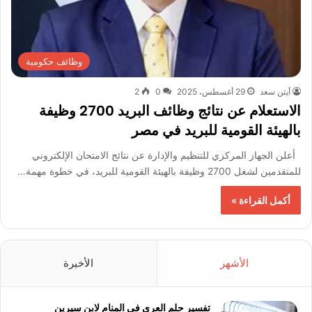
وظائف حكومية
أيتن سعد
29 أغسطس، 2025
0
2
الاستعلام عن نتائج وظائف البريد 2700 وظيفة
بالهيئة القومية للبريد في مصر
أعلن الجهاز المركزي للتنظيم والإدارة عن نتائج الامتحان الإلكتروني
للمتقدمين لشغل 2700 وظيفة بالهيئة القومية للبريد، في خطوة مهمة…
أكمل القراءة »
الأشهر
الأخيرة
تفسير حلم العري في المنام لابن سيرين