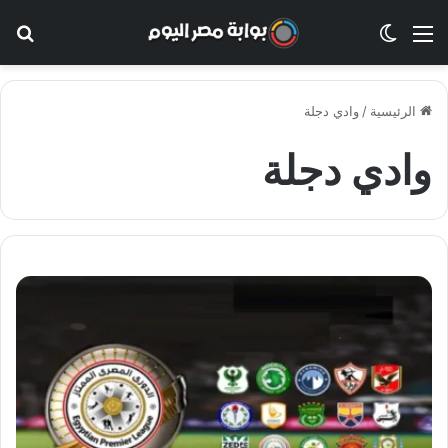
القائمة
الوضع المظلم
بح
الرئيسية
/
وادي دجلة
وادي دجلة