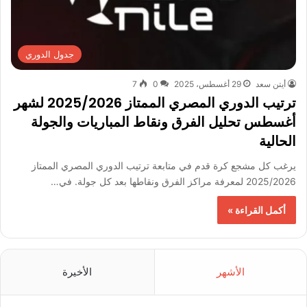
جدول الدوري
أيتن سعد
29 أغسطس، 2025
0
7
ترتيب الدوري المصري الممتاز 2025/2026 لشهر
أغسطس تحليل الفرق ونقاط المباريات والجولة
الحالية
يرغب كل مشجع كرة قدم في متابعة ترتيب الدوري المصري الممتاز
2025/2026 لمعرفة مراكز الفرق ونقاطها بعد كل جولة. في…
أكمل القراءة »
الأشهر
الأخيرة