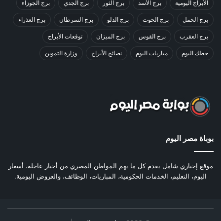
الأبراج اليومية
برج الأسد
برج الثور
برج الجدي
برج الجوزاء
برج الحمل
برج الحوت
برج الدلو
برج السرطان
برج العذراء
برج العقرب
برج القوس
برج الميزان
توقعات الأبراج
حظك اليوم
مباريات اليوم
نصائح الأبراج
وزارة التموين
بوباة مصر اليوم
موقع إخباري شامل يقدم كل ما يهم المواطن المصري من أخبار عاجلة، أسعار
اليوم، التعليم، الخدمات الحكومية، المباريات، الوظائف، والعروض اليومية.