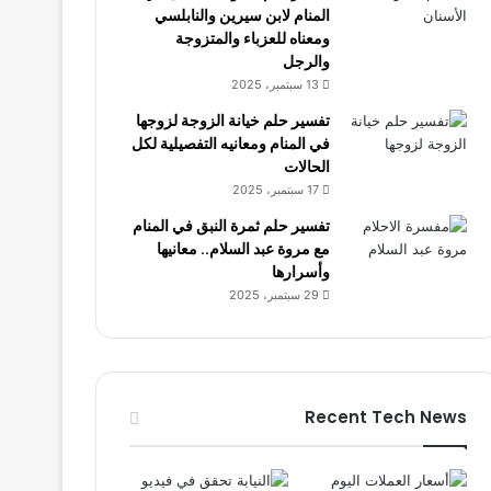
المنام لابن سيرين والنابلسي
ومعناه للعزباء والمتزوجة
والرجل
13 سبتمبر، 2025
تفسير حلم خيانة الزوجة لزوجها
في المنام ومعانيه التفصيلية لكل
الحالات
17 سبتمبر، 2025
تفسير حلم ثمرة النبق في المنام
مع مروة عبد السلام.. معانيها
وأسرارها
29 سبتمبر، 2025
Recent Tech News