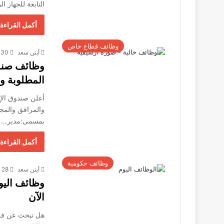
التابعة للجهاز ا
أكمل القراءة 
وظائف قطاع خاص
أيتن سعد
30 أغسطس، 2025
المطلوبة و
أعلن صندوق الإس
والمرافق والمج
بمسمى:مدير…
أكمل القراءة 
وظائف حكومية
أيتن سعد
28 أغسطس، 2025
وظائف اليو
الآن
هل تبحث عن فرص