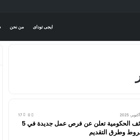
ايجى توداى
من نحن
س
17
0
بوابة الوظائف الحكومية تعلن عن فرص عمل جديدة في 5
روط وطرق التقديم