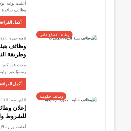
أعلنت بوابة الو
وظائف شاغرة في
أكمل القراءة 
وظائف قطاع خاص
هبة حمزة
22 سبتمبر، 2025
وطريقة الت
يبحث عدد كبير م
رسميًا عبر بواب
أكمل القراءة 
وظائف حكومية
أيتن سعد
30 أغسطس، 2025
للشروط وال
أعلنت وزارة الإ