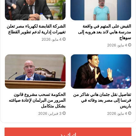
القبض على المتهم في واقعة
الشركة القابضة لكهرباء مصر تعلن
مدرسة هابي لاند بعد هروبه إلى
تغييرات إدارية لدعم تطوير القطاع
سوهاج
4 مايو، 2026
4 مايو، 2026
تفاصيل نقل جثمان هاني شاكر من
الحكومة تسحب مشروع قانون
فرنسا إلى مصر بعد وفاته في
المرور من البرلمان لإعادة صياغته
باريس
بشكل متكامل
4 مايو، 2026
3 فبراير، 2026
اترك رد