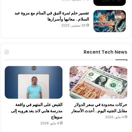
تفسير حلم ثمرة النبق في المنام مع مروة عبد
السلام.. معانيها وأسرارها
29 سبتمبر، 2025
Recent Tech News
حركات محدودة في سعر الدولار
القبض على المتهم في واقعة
مقابل الجنيه اليوم.. أحدث الأسعار
مدرسة هابي لاند بعد هروبه إلى
سوهاج
4 مايو، 2026
4 مايو، 2026