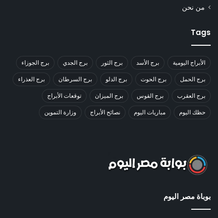
من نحن
Tags
الأبراج اليومية
برج الأسد
برج الثور
برج الجدي
برج الجوزاء
برج الحمل
برج الحوت
برج الدلو
برج السرطان
برج العذراء
برج العقرب
برج القوس
برج الميزان
توقعات الأبراج
حظك اليوم
مباريات اليوم
نصائح الأبراج
وزارة التموين
بوباة مصر اليوم