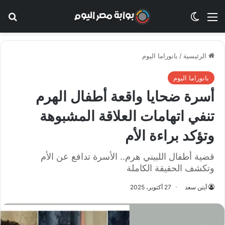
القائمة
الوضع المظلم
بح
الرئيسية
/
بانوراما اليوم
بانوراما اليوم
أسرة ضحايا واقعة أطفال الهرم
تنفي اتهامات العلاقة المشبوهة
وتؤكد براءة الأم
قضية أطفال اللبيني هرم.. الأسرة تدافع عن الأم
وتكشف الحقيقة الكاملة
أيتن سعد
27 أكتوبر، 2025