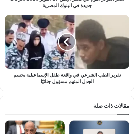
جديدة
جديدة في البنوك المصرية
في
البنوك
تقرير
المصرية
الطب
الشرعي
في
واقعة
طفل
الإسماعيلية
يحسم
الجدل
تقرير الطب الشرعي في واقعة طفل الإسماعيلية يحسم
المتهم
مسؤول
الجدل المتهم مسؤول جنائيًا
جنائيًا
مقالات ذات صلة