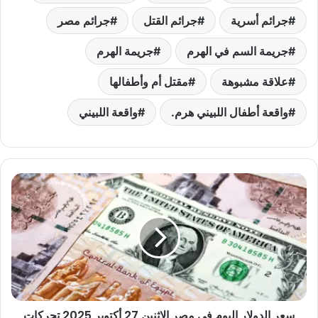
جرائم أسرية
جرائم القتل
جرائم مصر
جريمة السم في الهرم
جريمة الهرم
علاقة مشبوهة
مقتل أم وأطفالها
واقعة أطفال اللبيني هرم.
واقعة اللبيني
سعر
الدولار
اليوم
في
مصر
الإثنين
27
أكتوبر
2025
سعر الدولار اليوم في مصر الإثنين 27 أكتوبر 2025 تحركات
تحركات