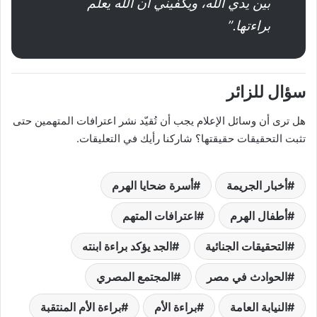
بين يدي الله، ويكفيني أن الله يعلم
براءتها.”
سؤال للزائر
هل ترى أن وسائل الإعلام يجب أن تُقيّد نشر اعترافات المتهمين حتى
تثبت التحقيقات حقيقتها؟ شاركنا رأيك في التعليقات.
أخبار الجريمة
أسرة ضحايا الهرم
أطفال الهرم
اعترافات المتهم
التحقيقات الجنائية
الجد يؤكد براءة ابنته
الحوادث في مصر
المجتمع المصري
النيابة العامة
براءة الأم
براءة الأم المنتقبة