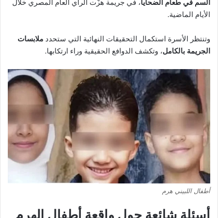
السم في طعام الضحايا
، في جريمة هزّت الرأي العام المصري خلال
الأيام الماضية.
وتنتظر الأسرة استكمال التحقيقات النهائية التي ستحدد
ملابسات
الجريمة بالكامل
، وتكشف الدوافع الحقيقية وراء ارتكابها.
أطفال اللبيني هرم
أسئلة شائعة حول واقعة أطفال الهرم