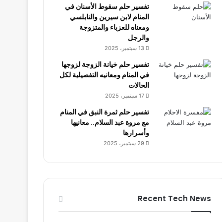
تفسير حلم سقوط الأسنان في
المنام لابن سيرين والنابلسي
ومعناه للعزباء والمتزوجة
والرجل
13 سبتمبر، 2025
تفسير حلم خيانة الزوجة لزوجها
في المنام ومعانيه التفصيلية لكل
الحالات
17 سبتمبر، 2025
تفسير حلم ثمرة النبق في المنام
مع مروة عبد السلام.. معانيها
وأسرارها
29 سبتمبر، 2025
Recent Tech News