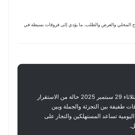
اج المحلي والعرض والطلب، ما يؤدي إلى فروقات بسيطة في
توضح أسعار الخضار والفاكهة اليوم الثلاثاء 29 سبتمبر 2025 حالة من الاستقرار
 طفيفة بين التجزئة والجملة وبين
اليومية تساعد المستهلكين والتجار على
ل.