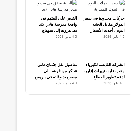
حركات محدودة في سعر
القبض على المتهم في
الدولار مقابل الجنيه
واقعة مدرسة هابي لاند
اليوم.. أحدث الأسعار
بعد هروبه إلى سوهاج
4 مايو، 2026
4 مايو، 2026
الشركة القابضة لكهرباء
تفاصيل نقل جثمان هاني
مصر تعلن تغييرات إدارية
شاكر من فرنسا إلى
لدعم تطوير القطاع
مصر بعد وفاته في باريس
4 مايو، 2026
4 مايو، 2026