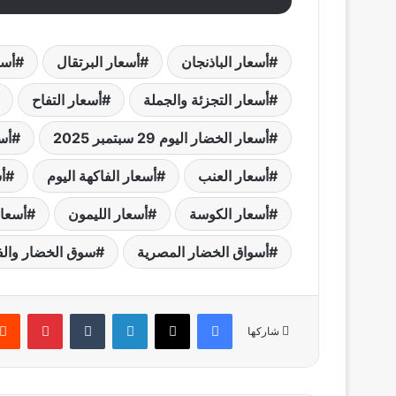
أسعار الباذنجان
أسعار البرتقال
أسع
أسعار التجزئة والجملة
أسعار التفاح
أسعار الخضار اليوم 29 سبتمبر 2025
أس
أسعار العنب
أسعار الفاكهة اليوم
أ
أسعار الكوسة
أسعار الليمون
أسعار
أسواق الخضار المصرية
سوق الخضار والف
فيسبوك
‫X
لينكدإن
بينتير
شاركها