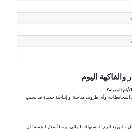
والفاكهة اليوم
أيام المقبلة؟
ي المحافظات، وأي ظروف مناخية أو إنتاجية جديدة قد تسبب
نقل والتوزيع للبيع للمستهلك النهائي، بينما أسعار الجملة أقل