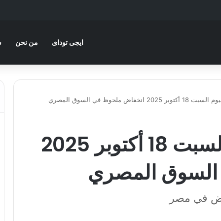
ايجى توداى
من نحن
س
2 انخفاض ملحوظ في السوق المصري
أسعار الفراخ اليوم السبت 18 أكتوبر 2025
السوق المصري
بيض في مصر