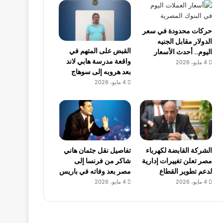
حركات محدودة في سعر
الدولار مقابل الجنيه
القبض على المتهم في
اليوم.. أحدث الأسعار
واقعة مدرسة هابي لاند
4 مايو، 2026
بعد هروبه إلى سوهاج
4 مايو، 2026
الشركة القابضة لكهرباء
تفاصيل نقل جثمان هاني
مصر تعلن تغييرات إدارية
شاكر من فرنسا إلى
لدعم تطوير القطاع
مصر بعد وفاته في باريس
4 مايو، 2026
4 مايو، 2026