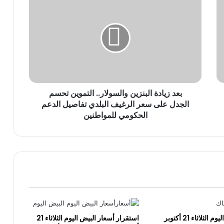
زيادة
البنزين
والسولار..
التموين
تحسم
الجدل
على
سعر
بعد زيادة البنزين والسولار.. التموين تحسم
الرغيف
البلدي
الجدل على سعر الرغيف البلدي تفاصيل الدعم
تفاصيل
الحكومي للمواطنين
الدعم
الحكومي
للمواطنين
أسعار السمك اليوم الثلاثاء 21 أكتوبر
استقرار أسعار البيض اليوم الثلاثاء 21