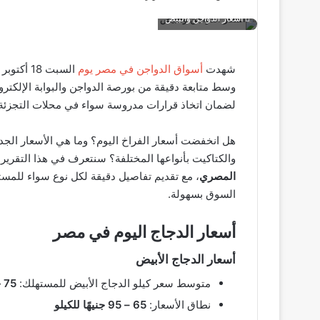
أسعار الدواجن والبيض
شهدت
أسواق الدواجن في مصر يوم
وسط متابعة دقيقة من بورصة الدواجن والبوابة الإلكترو
لضمان اتخاذ قرارات مدروسة سواء في محلات التجزئة أ
هل انخفضت أسعار الفراخ اليوم؟ وما هي الأسعار الجد
والكتاكيت بأنواعها المختلفة؟ سنتعرف في هذا التقري
المصري
، مع تقديم تفاصيل دقيقة لكل نوع سواء للمست
السوق بسهولة.
أسعار الدجاج اليوم في مصر
أسعار الدجاج الأبيض
متوسط سعر كيلو الدجاج الأبيض للمستهلك:
75 جنيهًا
نطاق الأسعار:
65 – 95 جنيهًا للكيلو