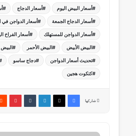
أسعار البيض اليوم
أسعار الدجاج
أس
أسعار الدجاج الجمعة
أسعار الدواجن في ا
أسعار الدواجن للمستهلك
أسعار الفراخ ال
البيض الأبيض
البيض الأحمر
البيض 
تحديث أسعار الدواجن
دجاج ساسو
كتكوت هجين
فيسبوك
‫X
لينكدإن
بينتير
شاركها
استقرار