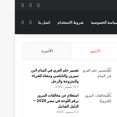
‫X
فيسبوك
لينكدإن
بحث عن
الوضع المظلم
ياسة الخصوصية
شروط الاستخدام
اتصل بنا
الأشهر
الأخيرة
تفسير حلم العري في المنام لابن
سيرين والنابلسي ومعناه للعزباء
والمتزوجة والرجل
13 سبتمبر، 2025
استعلام عن مخالفات المرور
برقم اللوحة في مصر 2025 –
الدليل الشامل
5 سبتمبر، 2025