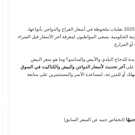
السبت 18 أكتوبر 2025 تقلبات ملحوظة في أسعار الفراخ والدواجن بأنواعها،
نية الحكومية. يسعى المواطنون لمعرفة آخر الأسعار قبل الشراء
و المزارع.
يدة للدجاج البلدي والأبيض والساسو؟ وما هو سعر البيض
ر على
آخر تحديث لأسعار الدواجن والبيض والكتاكيت في السوق
هلك أو للمزرعة، لمساعدة الأسر والمستثمرين على متابعة
(انخفاض جنيه عن السعر السابق)