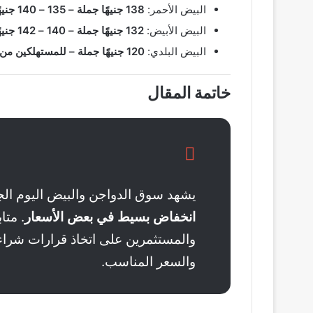
البيض الأحمر:
138 جنيهًا جملة – 135 – 140 جنيهًا للمستهلك
البيض الأبيض:
132 جنيهًا جملة – 140 – 142 جنيهًا للمستهلك
البيض البلدي:
120 جنيهًا جملة – للمستهلكين من 140 إلى 150 جنيهًا
خاتمة المقال
يشهد سوق الدواجن والبيض اليوم الجمعة 18 أكتوب
انخفاض بسيط في بعض الأسعار
. متا
والمستثمرين على اتخاذ قرارات شراء 
والسعر المناسب.