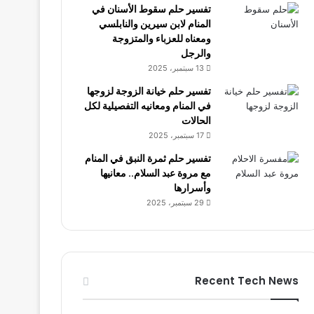
تفسير حلم سقوط الأسنان في
المنام لابن سيرين والنابلسي
ومعناه للعزباء والمتزوجة
والرجل
13 سبتمبر، 2025
تفسير حلم خيانة الزوجة لزوجها
في المنام ومعانيه التفصيلية لكل
الحالات
17 سبتمبر، 2025
تفسير حلم ثمرة النبق في المنام
مع مروة عبد السلام.. معانيها
وأسرارها
29 سبتمبر، 2025
Recent Tech News