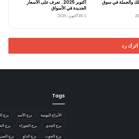
ستهلك والجملة في سوق
أكتوبر 2025.. تعرف على الأسعار
الجديدة في الأسواق
20 أكتوبر، 2025
اترك رد
Tags
الأبراج اليومية
برج الأسد
برج ال
برج الجدي
برج الجوزاء
برج ال
برج الحوت
برج الدلو
برج السر