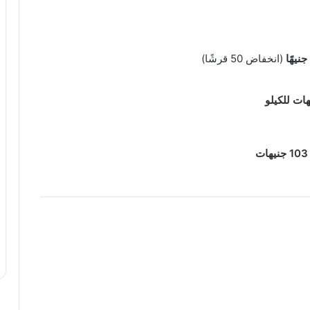
(انخفاض 50 قرشًا)
103 جنيهات