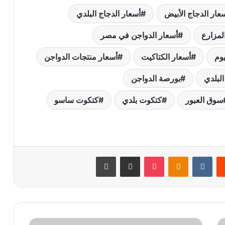
عار الدجاج الأبيض
أسعار الدجاج البلدي
لمزارع
أسعار الدواجن في مصر
يوم
أسعار الكتاكيت
أسعار منتجات الدواجن
البلدي
بورصة الدواجن
سوق العبور
كتكوت بلدي
كتكوت ساسو
يست
Odnoklassniki
‫Pocket
مشاركة عبر البريد
طباعة
بعد