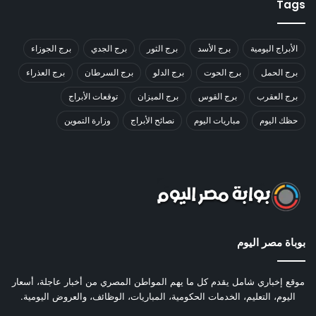
Tags
الأبراج اليومية
برج الأسد
برج الثور
برج الجدي
برج الجوزاء
برج الحمل
برج الحوت
برج الدلو
برج السرطان
برج العذراء
برج العقرب
برج القوس
برج الميزان
توقعات الأبراج
حظك اليوم
مباريات اليوم
نصائح الأبراج
وزارة التموين
بوباة مصر اليوم
موقع إخباري شامل يقدم كل ما يهم المواطن المصري من أخبار عاجلة، أسعار
اليوم، التعليم، الخدمات الحكومية، المباريات، الوظائف، والعروض اليومية.