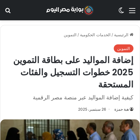
القائمة
الوضع المظلم
بح
الرئيسية
/
الخدمات الحكومية
/
التموين
التموين
إضافة المواليد على بطاقة التموين
2025 خطوات التسجيل والفئات
المستحقة
كيفية إضافة المواليد عبر منصة مصر الرقمية
هبة حمزة
26 سبتمبر، 2025