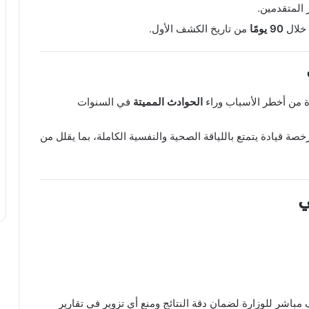
 المتقدمين.
 خلال
90 يومًا
من تاريخ الكشف الأول.
رة من أخطر الأسباب وراء
الحوادث المميتة
في السنوات
ة قيادة يتمتع باللياقة الصحية والنفسية الكاملة، بما يقلل من
ي
شر للوزارة لضمان دقة النتائج ومنع أي تزوير في تقارير