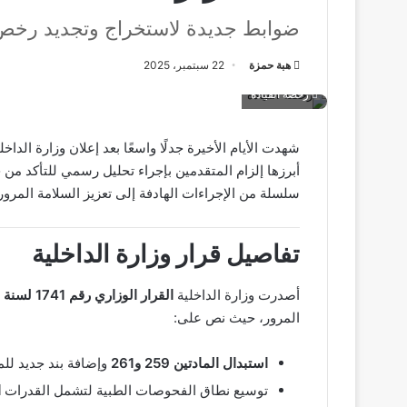
ضوابط جديدة لاستخراج وتجديد رخص 
هبة حمزة
22 سبتمبر، 2025
رخصة القيادة
شهدت الأيام الأخيرة جدلًا واسعًا بعد إعلان وزارة الداخ
أبرزها إلزام المتقدمين بإجراء تحليل رسمي للتأكد من
سلسلة من الإجراءات الهادفة إلى تعزيز السلامة المرو
تفاصيل قرار وزارة الداخلية
أصدرت وزارة الداخلية
القرار الوزاري رقم 1741 لسنة 2025
المرور، حيث نص على:
استبدال المادتين 259 و261
وإضافة بند جديد للمادة 
توسيع نطاق الفحوصات الطبية لتشمل القدرات
ا