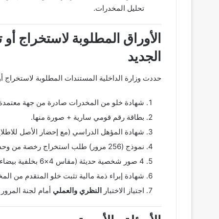
تحليل المخدرات.
الأوراق المطلوبة لاستخراج أو ت
الجديد
حددت وزارة الداخلية المستندات المطلوبة لاستخراج أو
شهادة خلو من المخدرات صادرة من جهة معتمدة.
بطاقة رقم قومي سارية + صورة منها.
شهادة المؤهل الدراسي (مع إحضار الأصل للاطلاع
نموذج (256 مرور) طلب استخراج رخصة من وحدة المرور.
4 صور شخصية حديثة (مقاس 4×6 بخلفية بيضاء).
شهادة إبراء ذمة مالية تثبت خلو المتقدم من المخ
اجتياز الاختبار
النظري والعملي
أمام لجنة المرور 