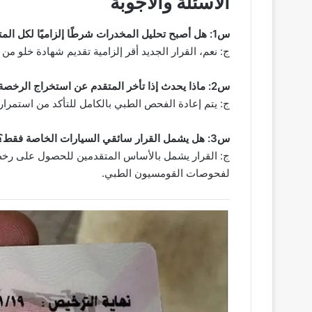
الأسئلة والأجوبة
س1: هل أصبح تحليل المخدرات شرطًا إلزاميًا لكل المتقدمين لاستخراج الرخصة؟
ج: نعم، القرار الجديد أقر إلزامية تقديم شهادة خلو م
س2: ماذا يحدث إذا تأخر المتقدم عن استخراج الرخصة أكثر من 90 يومًا بعد الكشف الطبي؟
ج: يتم إعادة الفحص الطبي بالكامل للتأكد من استمرار 
س3: هل يشمل القرار سائقي السيارات الخاصة فقط؟
ج: القرار يشمل بالأساس المتقدمين للحصول على رخص
لفحوصات القومسيون الطبي.