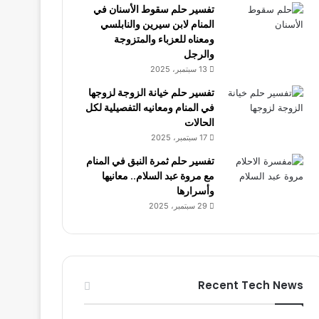
تفسير حلم سقوط الأسنان في
المنام لابن سيرين والنابلسي
ومعناه للعزباء والمتزوجة
والرجل
13 سبتمبر، 2025
تفسير حلم خيانة الزوجة لزوجها
في المنام ومعانيه التفصيلية لكل
الحالات
17 سبتمبر، 2025
تفسير حلم ثمرة النبق في المنام
مع مروة عبد السلام.. معانيها
وأسرارها
29 سبتمبر، 2025
Recent Tech News