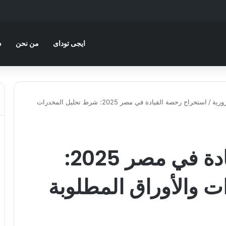
ايجى توداى
من نحن
س
ورية
/
استخراج رخصة القيادة في مصر 2025: شرط تحليل المخدرات
استخراج رخصة القيادة في مصر 2025:
 والأوراق المطلوبة