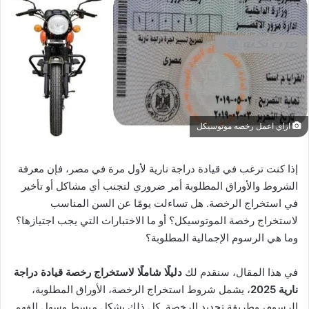
ازاي اعمل رخصه موتوسيكل
إذا كنت ترغب في قيادة دراجة نارية لأول مرة في مصر، فإن معرفة
الشروط والأوراق المطلوبة أمر ضروري لتجنب أي مشاكل أو تأخير
في استخراج الرخصة. هل تساءلت يومًا عن السن المناسب
لاستخراج رخصة الموتوسيكل؟ أو ما الاختبارات التي يجب اجتيازها؟
وما هي الرسوم الإجمالية المطلوبة؟
في هذا المقال، سنقدم لك
دليلًا شاملًا لاستخراج رخصة قيادة دراجة
نارية 2025
، يشمل شروط استخراج الرخصة، الأوراق المطلوبة،
الرسوم، وطريقة تجديد الرخصة. كل ذلك بشكل مبسط وسهل الفهم