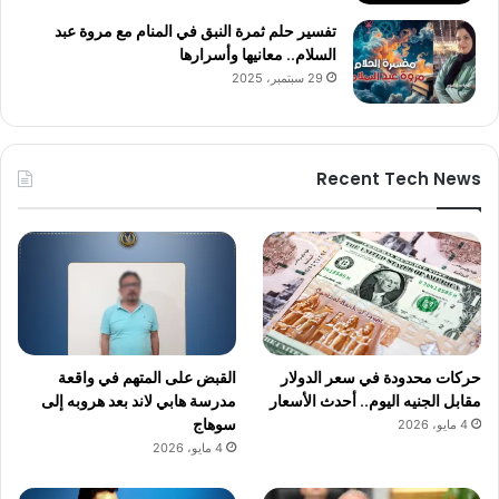
تفسير حلم ثمرة النبق في المنام مع مروة عبد
السلام.. معانيها وأسرارها
29 سبتمبر، 2025
Recent Tech News
حركات محدودة في سعر الدولار
القبض على المتهم في واقعة
مقابل الجنيه اليوم.. أحدث الأسعار
مدرسة هابي لاند بعد هروبه إلى
سوهاج
4 مايو، 2026
4 مايو، 2026