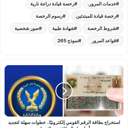
خدمات المرور.
رخصة قيادة دراجة نارية
رخصة قيادة للمبتدئين
رسوم الرخصة
شروط الرخصة
شهادة طبية
صور شخصية
قواعد المرور
نموذج 265
استخراج
بطاقة
الرقم
القومي
إلكترونيًا..
خطوات
سهلة
لتجديد
أو
استخراج بطاقة الرقم القومي إلكترونيًا.. خطوات سهلة لتجديد
إصدار
البطاقة