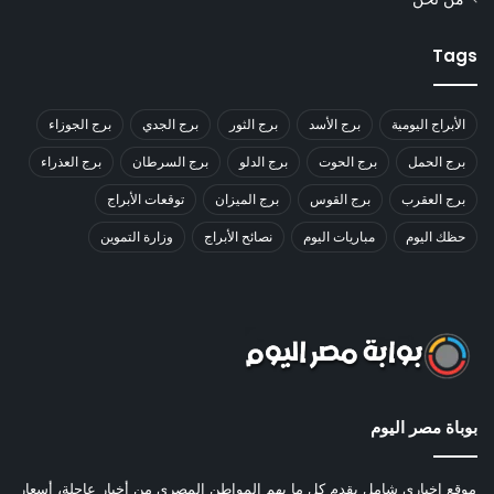
Tags
الأبراج اليومية
برج الأسد
برج الثور
برج الجدي
برج الجوزاء
برج الحمل
برج الحوت
برج الدلو
برج السرطان
برج العذراء
برج العقرب
برج القوس
برج الميزان
توقعات الأبراج
حظك اليوم
مباريات اليوم
نصائح الأبراج
وزارة التموين
بوباة مصر اليوم
موقع إخباري شامل يقدم كل ما يهم المواطن المصري من أخبار عاجلة، أسعار