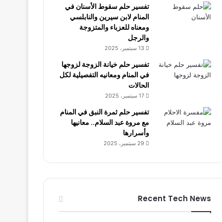
تفسير حلم سقوط الأسنان في
المنام لابن سيرين والنابلسي
ومعناه للعزباء والمتزوجة
والرجل
13 سبتمبر، 2025
تفسير حلم خيانة الزوجة لزوجها
في المنام ومعانيه التفصيلية لكل
الحالات
17 سبتمبر، 2025
تفسير حلم ثمرة النبق في المنام
مع مروة عبد السلام.. معانيها
وأسرارها
29 سبتمبر، 2025
Recent Tech News