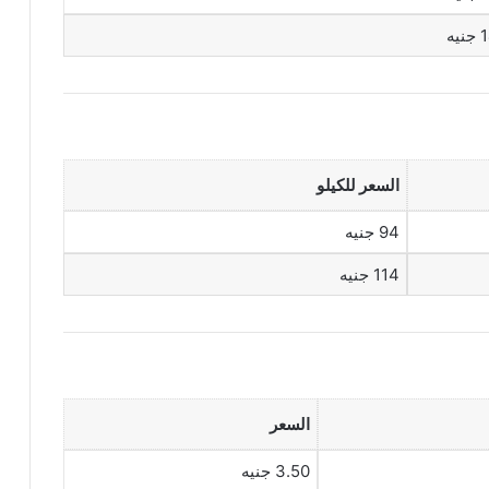
يه
السعر للكيلو
94 جنيه
114 جنيه
السعر
3.50 جنيه