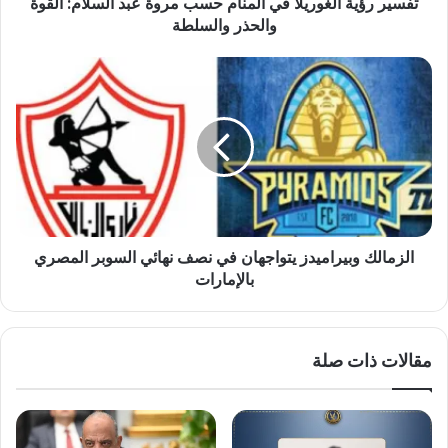
تفسير رؤية الغوريلا في المنام حسب مروة عبد السلام: القوة
القوة
والحذر
والحذر والسلطة
والسلطة
الزمالك
وبيراميدز
يتواجهان
في
نصف
نهائي
السوبر
المصري
بالإمارات
الزمالك وبيراميدز يتواجهان في نصف نهائي السوبر المصري
بالإمارات
مقالات ذات صلة