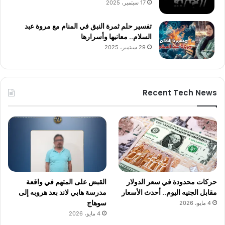
17 سبتمبر، 2025
تفسير حلم ثمرة النبق في المنام مع مروة عبد
السلام.. معانيها وأسرارها
29 سبتمبر، 2025
Recent Tech News
حركات محدودة في سعر الدولار
القبض على المتهم في واقعة
مقابل الجنيه اليوم.. أحدث الأسعار
مدرسة هابي لاند بعد هروبه إلى
سوهاج
4 مايو، 2026
4 مايو، 2026