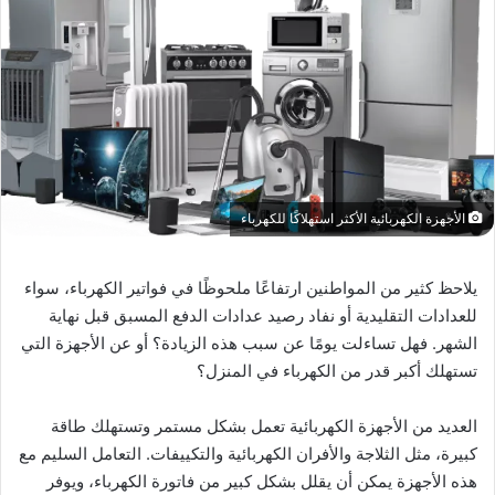
الأجهزة الكهربائية الأكثر استهلاكًا للكهرباء
يلاحظ كثير من المواطنين ارتفاعًا ملحوظًا في فواتير الكهرباء، سواء
للعدادات التقليدية أو نفاد رصيد عدادات الدفع المسبق قبل نهاية
الشهر. فهل تساءلت يومًا عن سبب هذه الزيادة؟ أو عن الأجهزة التي
تستهلك أكبر قدر من الكهرباء في المنزل؟
العديد من الأجهزة الكهربائية تعمل بشكل مستمر وتستهلك طاقة
كبيرة، مثل الثلاجة والأفران الكهربائية والتكييفات. التعامل السليم مع
هذه الأجهزة يمكن أن يقلل بشكل كبير من فاتورة الكهرباء، ويوفر