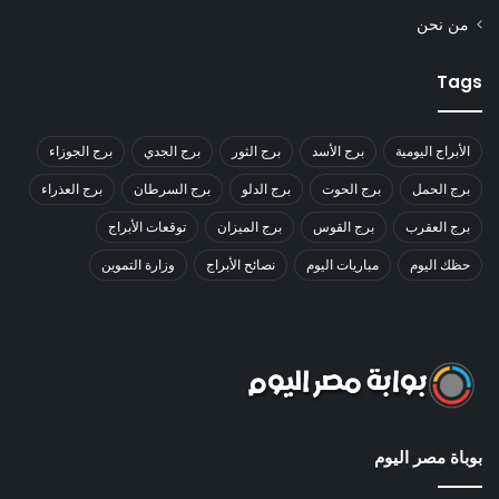
من نحن
Tags
الأبراج اليومية
برج الأسد
برج الثور
برج الجدي
برج الجوزاء
برج الحمل
برج الحوت
برج الدلو
برج السرطان
برج العذراء
برج العقرب
برج القوس
برج الميزان
توقعات الأبراج
حظك اليوم
مباريات اليوم
نصائح الأبراج
وزارة التموين
بوباة مصر اليوم