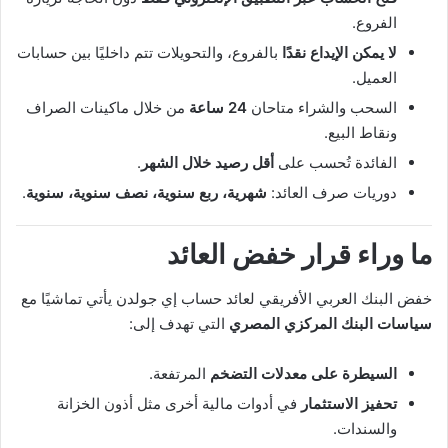
الفروع.
لا يمكن الإيداع نقدًا
بالفروع، والتحويلات تتم داخليًا بين حسابات
العميل.
السحب والشراء متاحان
24 ساعة
من خلال ماكينات الصراف
ونقاط البيع.
الفائدة تُحسب على
أقل رصيد خلال الشهر
.
دوريات صرف العائد:
شهرية، ربع سنوية، نصف سنوية، سنوية
.
ما وراء قرار خفض العائد
خفض البنك العربي الأفريقي لعائد حساب إي جولدن يأتي تماشيًا مع
سياسات البنك المركزي المصري
التي تهدف إلى:
السيطرة على معدلات التضخم
المرتفعة.
تحفيز الاستثمار
في أدوات مالية أخرى مثل أذون الخزانة
والسندات.