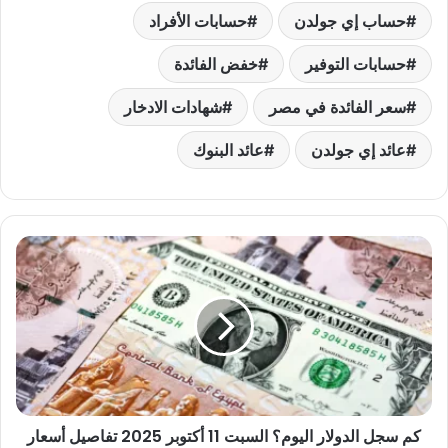
حساب إي جولدن
حسابات الأفراد
حسابات التوفير
خفض الفائدة
سعر الفائدة في مصر
شهادات الادخار
عائد إي جولدن
عائد البنوك
كم
سجل
الدولار
اليوم؟
السبت
11
أكتوبر
2025
تفاصيل
كم سجل الدولار اليوم؟ السبت 11 أكتوبر 2025 تفاصيل أسعار
أسعار