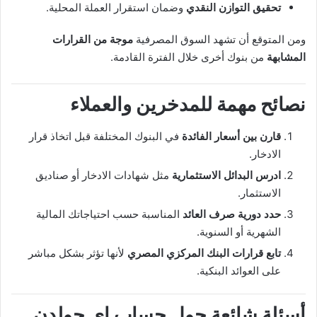
تحقيق التوازن النقدي
وضمان استقرار العملة المحلية.
ومن المتوقع أن تشهد السوق المصرفية
موجة من القرارات
المشابهة
من بنوك أخرى خلال الفترة القادمة.
نصائح مهمة للمدخرين والعملاء
قارن بين أسعار الفائدة
في البنوك المختلفة قبل اتخاذ قرار
الادخار.
ادرس البدائل الاستثمارية
مثل شهادات الادخار أو صناديق
الاستثمار.
حدد دورية صرف العائد
المناسبة حسب احتياجاتك المالية
الشهرية أو السنوية.
تابع قرارات البنك المركزي المصري
لأنها تؤثر بشكل مباشر
على العوائد البنكية.
أسئلة شائعة حول حساب إي جولدن