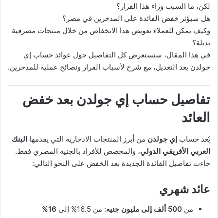
لكن، ما السبب وراء هذا القرار؟
هل سيؤثر خفض الفائدة على المدخرين في مصر؟
وكيف يمكن للعملاء تعويض هذا الانخفاض من خلال منتجات مصرفية
بديلة؟
في هذا المقال، سنستعرض كل التفاصيل حول عوائد حساب إي
جولدن بعد التعديل، مع شرح لأسباب القرار ونصائح عملية للمدخرين.
تفاصيل حساب إي جولدن بعد خفض
العائد
يُعد حساب
إي جولدن
من أبرز المنتجات الادخارية التي يقدمها
البنك
العربي الأفريقي الدولي
، والمخصص للأفراد بالجنيه المصري فقط.
جاءت تفاصيل الفائدة الجديدة بعد الخفض على النحو التالي:
عائد شهري
من
500 ألف إلى مليون جنيه
: من 16.5% إلى
16%