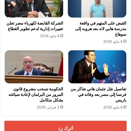
القبض على المتهم في واقعة
الشركة القابضة لكهرباء مصر تعلن
مدرسة هابي لاند بعد هروبه إلى
تغييرات إدارية لدعم تطوير القطاع
سوهاج
4 مايو، 2026
4 مايو، 2026
تفاصيل نقل جثمان هاني شاكر من
الحكومة تسحب مشروع قانون
فرنسا إلى مصر بعد وفاته في
المرور من البرلمان لإعادة صياغته
باريس
بشكل متكامل
4 مايو، 2026
3 فبراير، 2026
اترك رد