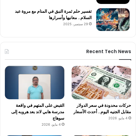
تفسير حلم ثمرة النبق في المنام مع مروة عبد
السلام.. معانيها وأسرارها
29 سبتمبر، 2025
Recent Tech News
حركات محدودة في سعر الدولار
القبض على المتهم في واقعة
مقابل الجنيه اليوم.. أحدث الأسعار
مدرسة هابي لاند بعد هروبه إلى
سوهاج
4 مايو، 2026
4 مايو، 2026