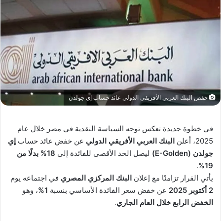
خفض البنك العربي الأفريقي الدولي عائد حساب إي جولدن
في خطوة جديدة تعكس توجه السياسة النقدية في مصر خلال عام
2025، أعلن
البنك العربي الأفريقي الدولي
عن خفض عائد حساب
إي
جولدن (E-Golden)
ليصل الحد الأقصى للفائدة إلى
18% بدلًا من
.
19%
يأتي القرار تزامنًا مع إعلان
البنك المركزي المصري
في اجتماعه يوم
2 أكتوبر 2025
عن خفض سعر الفائدة الأساسي بنسبة
1%
، وهو
الخفض الرابع خلال العام الجاري
.