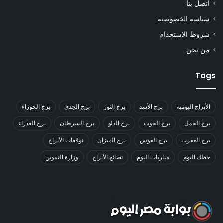
اتصل بنا
سياسة الخصوصية
شروط الاستخدام
من نحن
Tags
الأبراج اليومية
برج الأسد
برج الثور
برج الجدي
برج الجوزاء
برج الحمل
برج الحوت
برج الدلو
برج السرطان
برج العذراء
برج العقرب
برج القوس
برج الميزان
توقعات الأبراج
حظك اليوم
مباريات اليوم
نصائح الأبراج
وزارة التموين