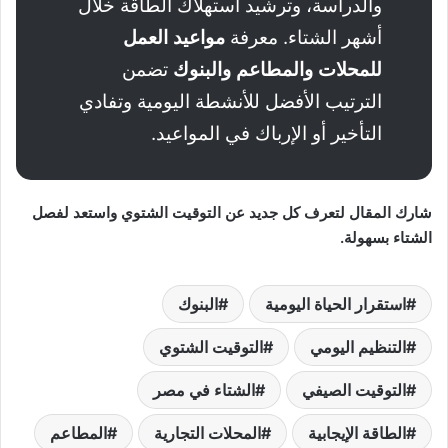
والدراسة، وترشيد استهلاك الطاقة خلال
أشهر الشتاء. معرفة
مواعيد العمل
للمحلات والمطاعم والبنوك
تضمن
الترتيب الأفضل للأنشطة اليومية وتفادي
التأخير أو الإرباك في المواعيد.
شارك المقال لتعرف كل جديد عن التوقيت الشتوي واستعد لفصل
الشتاء بسهولة.
استقرار الحياة اليومية
البنوك
التنظيم اليومي
التوقيت الشتوي
التوقيت الصيفي
الشتاء في مصر
الطاقة الإيجابية
المحلات التجارية
المطاعم