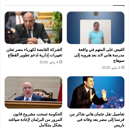
القبض على المتهم في واقعة
الشركة القابضة لكهرباء مصر تعلن
مدرسة هابي لاند بعد هروبه إلى
تغييرات إدارية لدعم تطوير القطاع
سوهاج
4 مايو، 2026
4 مايو، 2026
تفاصيل نقل جثمان هاني شاكر من
الحكومة تسحب مشروع قانون
فرنسا إلى مصر بعد وفاته في
المرور من البرلمان لإعادة صياغته
باريس
بشكل متكامل