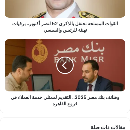
أكتوبر..
برقيات
تهنئة
القوات المسلحة تحتفل بالذكرى 52 لنصر أكتوبر.. برقيات
للرئيس
والسيسي
تهنئة للرئيس والسيسي
وظائف
بنك
مصر
2025..
التقديم
لممثلي
خدمة
العملاء
في
وظائف بنك مصر 2025.. التقديم لممثلي خدمة العملاء في
فروع
القاهرة
فروع القاهرة
مقالات ذات صلة