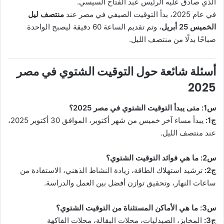
الذي صادق عليه الرئيس عبد الفتاح السيسي.
في عام 2025، بدأ التوقيت الصيفي في مصر عند
منتصف ليل
الخميس 25 أبريل
، وتم تقديم الساعة 60 دقيقة ليصبح الواحدة
صباحًا بدلًا من منتصف الليل.
أسئلة شائعة حول التوقيت الشتوي في مصر
2025
س1: متى يبدأ التوقيت الشتوي في مصر 2025؟
ج1:
يبدأ مساء آخر خميس من شهر أكتوبر، الموافق 30 أكتوبر 2025،
عند منتصف الليل.
س2: ما هي فوائد التوقيت الشتوي؟
ج2:
ترشيد استهلاك الطاقة، زيادة النشاط الذهني، الاستفادة من
ساعات النهار، وتحقيق توازن أفضل بين العمل والدراسة.
س3: ما هي الأماكن المستثناة من التوقيت الشتوي؟
ج3:
المخابز، الصيدليات، محلات البقالة، محلات الفاكهة