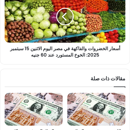
والفاكهة
في
مصر
اليوم
الاثنين
15
سبتمبر
أسعار الخضروات والفاكهة في مصر اليوم الاثنين 15 سبتمبر
2025:
الخوخ
2025: الخوخ المستورد عند 60 جنيه
المستورد
عند
60
مقالات ذات صلة
جنيه