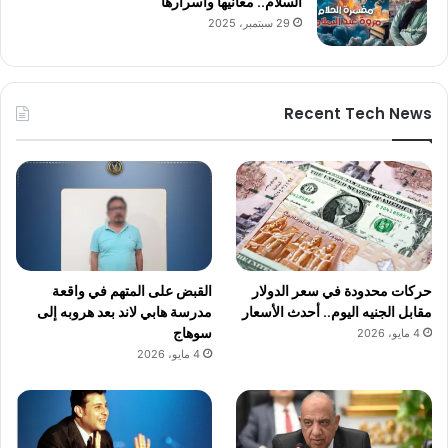
السلام.. معانيها وأسرارها
29 سبتمبر، 2025
Recent Tech News
حركات محدودة في سعر الدولار
القبض على المتهم في واقعة
مقابل الجنيه اليوم.. أحدث الأسعار
مدرسة هابي لاند بعد هروبه إلى
سوهاج
4 مايو، 2026
4 مايو، 2026