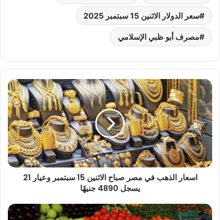
سعر الدولار الاثنين 15 سبتمبر 2025
مصرف أبو ظبي الإسلامي
اسعار
الذهب
في
مصر
صباح
الاثنين
15
سبتمبر
وعيار
اسعار الذهب في مصر صباح الاثنين 15 سبتمبر وعيار 21
21
يسجل
يسجل 4890 جنيهًا
4890
جنيهًا
أسعار
الخضروات