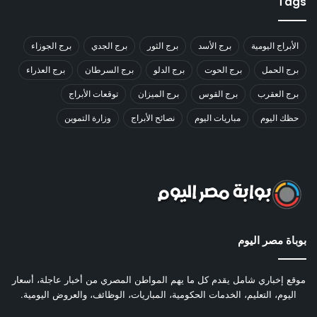
Tags
الأبراج اليومية
برج الأسد
برج الثور
برج الجدي
برج الجوزاء
برج الحمل
برج الحوت
برج الدلو
برج السرطان
برج العذراء
برج العقرب
برج القوس
برج الميزان
توقعات الأبراج
حظك اليوم
مباريات اليوم
نصائح الأبراج
وزارة التموين
بوباة مصر اليوم
موقع إخباري شامل يقدم كل ما يهم المواطن المصري من أخبار عاجلة، أسعار
اليوم، التعليم، الخدمات الحكومية، المباريات، الوظائف، والعروض اليومية.