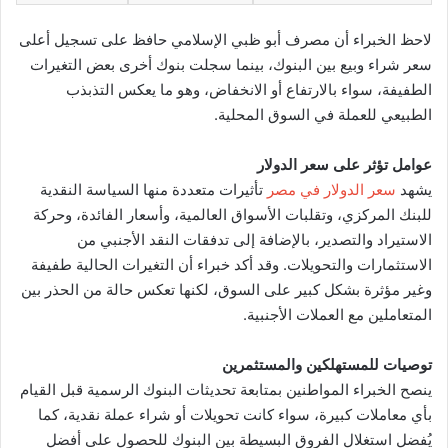
لاحظ الخبراء أن مصرف أبو ظبي الإسلامي حافظ على تسجيل أعلى
سعر شراء وبيع بين البنوك، بينما سجلت بنوك أخرى بعض التغيرات
الطفيفة، سواء بالارتفاع أو الانخفاض، وهو ما يعكس التذبذب
الطبيعي للعملة في السوق المحلية.
عوامل تؤثر على سعر الدولار
يشهد
سعر الدولار في مصر
تأثيرات متعددة منها السياسة النقدية
للبنك المركزي، وتقلبات الأسواق العالمية، وأسعار الفائدة، وحركة
الاستيراد والتصدير، بالإضافة إلى تدفقات النقد الأجنبي من
الاستثمارات والتحويلات. وقد أكد خبراء أن التغيرات الحالية طفيفة
وغير مؤثرة بشكل كبير على السوق، لكنها تعكس حالة من الحذر بين
المتعاملين مع العملات الأجنبية.
توصيات للمستهلكين والمستثمرين
ينصح الخبراء المواطنين بمتابعة تحديثات البنوك الرسمية قبل القيام
بأي معاملات كبيرة، سواء كانت تحويلات أو شراء عملة نقدية، كما
يُفضل استغلال الفروق البسيطة بين البنوك للحصول على أفضل