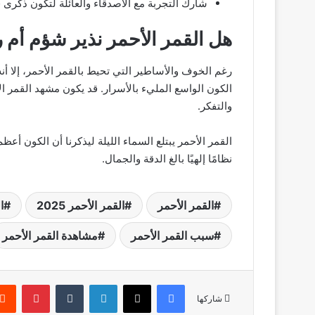
شارك التجربة مع الأصدقاء والعائلة لتكون ذكرى ف
هل القمر الأحمر نذير شؤم أم 
رغم الخوف والأساطير التي تحيط بالقمر الأحمر، إلا أن
الكون الواسع المليء بالأسرار. قد يكون مشهد القمر ال
والتفكر.
القمر الأحمر يبتلع السماء الليلة ليذكرنا أن الكون أع
نظامًا إلهيًا بالغ الدقة والجمال.
القمر الأحمر
القمر الأحمر 2025
ا
سبب القمر الأحمر
مشاهدة القمر الأحمر
فيسبوك
‫X
لينكدإن
بينتير
شاركها