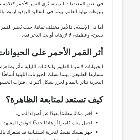
في بعض المعتقدات الدينية، يُرى القمر الأحمر كعلام
بنبوءات نهاية العالم، بينما في التقاليد البوذية ارتبط ب
أما في الإسلام، فالأمر مختلف تمامًا، حيث يُعتبر القمر 
بقدرته وعظمته، لا لإرهابه أو بث الذعر فيه.
أثر القمر الأحمر على الحيوانات
الحيوانات لاسيما الطيور والكائنات الليلية تتأثر بظاه
مسارها الطبيعي، بينما تسلك الحيوانات الليلية أنماطًا
البحرية تتأثر بالمد والجزر بشكل أكبر في فترات الخس
كيف تستعد لمتابعة الظاهرة؟
اختر مكانًا مظلمًا بعيدًا عن أضواء المدن.
احمل معك كاميرا أو هاتفًا حديثًا لتوثيق المشهد.
جهز نفسك نفسيًا لتجربة استثنائية قد تشعرك با