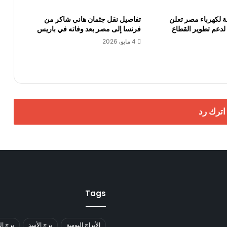
ة لكهرباء مصر تعلن
تفاصيل نقل جثمان هاني شاكر من
 لدعم تطوير القطاع
فرنسا إلى مصر بعد وفاته في باريس
4 مايو، 2026
اترك رد
Tags
الأبراج اليومية
برج الأسد
برج ال