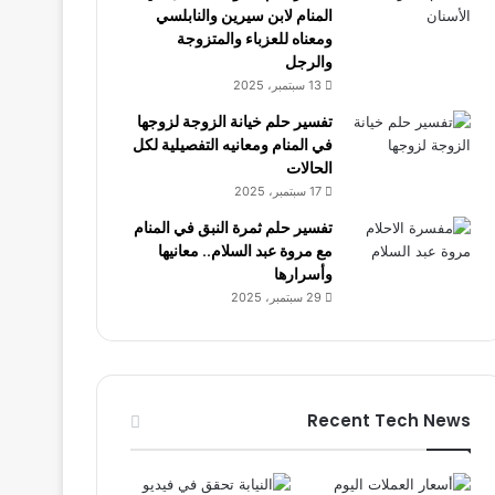
المنام لابن سيرين والنابلسي
ومعناه للعزباء والمتزوجة
والرجل
13 سبتمبر، 2025
تفسير حلم خيانة الزوجة لزوجها
في المنام ومعانيه التفصيلية لكل
الحالات
17 سبتمبر، 2025
تفسير حلم ثمرة النبق في المنام
مع مروة عبد السلام.. معانيها
وأسرارها
29 سبتمبر، 2025
Recent Tech News