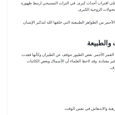
ة على اقتراب أحداث كبرى. في التراث المسيحي ارتبط ظهوره
التحولات الروحية الكبرى.
الأحمر من الظواهر الطبيعية التي خلقها الله لتذكير الإنسان
 والطبيعة
رة القمر الأحمر. بعض الطيور تتوقف عن الطيران وكأنها فقدت
 غير معتادة. وقد لاحظ العلماء أن الأسماك وبعض الكائنات
وف.
لرهبة والاندهاش في نفس الوقت.