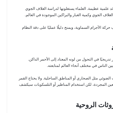
د علمية عظيمة. العلماء يستغلونها لدراسة الغلاف الجوي
غلاف الجوي وكمية الغبار والبراكين الموجودة في العالم.
ة الأجرام السماوية، ويمنح دليلًا عمليًا على دقة النظام
تدريجيًا في التحول من لونه المعتاد إلى الأحمر الداكن.
 الناس في مختلف أنحاء العالم لمتابعته.
الضوئي مثل الصحاري أو المناطق الساحلية. ولا يحتاج القمر
عين المجردة، لكن استخدام المناظير أو التلسكوبات سيكشف
روثات الروحية