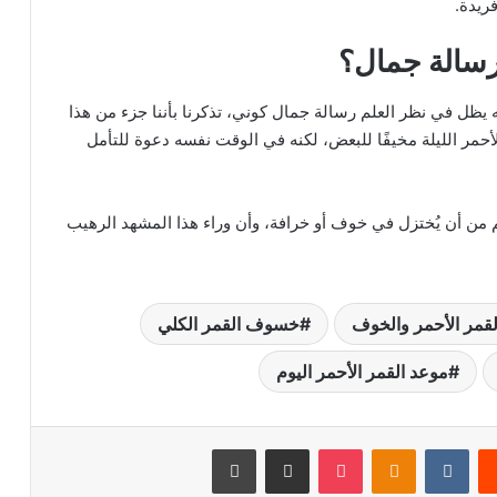
ريدة.
رسالة جمال؟
ه يظل في نظر العلم رسالة جمال كوني، تذكرنا بأننا جزء من هذا
أحمر الليلة مخيفًا للبعض، لكنه في الوقت نفسه دعوة للتأمل
ظم من أن يُختزل في خوف أو خرافة، وأن وراء هذا المشهد الرهيب
لقمر الأحمر والخوف
خسوف القمر الكلي
موعد القمر الأحمر اليوم
يست
Odnoklassniki
‫Pocket
مشاركة عبر البريد
طباعة