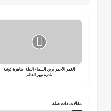
القمر
الأحمر
يزين
السماء
الليلة:
ظاهرة
كونية
نادرة
تبهر
القمر الأحمر يزين السماء الليلة: ظاهرة كونية
العالم
نادرة تبهر العالم
مقالات ذات صلة