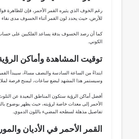
رغم الخوف الذي يثيره القمر الأحمر، فإن للظاهرة فوائ
للأرض، حيث يحدد لون القمر أثناء الخسوف مدى نقاء ال
كما أن رصد الخسوف بدقة يساعد الفلكيين على حساب حرك
الكوني.
توقيت المشاهدة وأماكن الرؤية
ابتداءً من الساعة السادسة والنصف مساءً، سيبدأ القمر 
وسيستمر هذا المشهد لبضع ساعات، ليمنح فرصة لملايين
أفضل أماكن الرؤية ستكون المناطق البعيدة عن التلوث 
الأحمر إلى معدات خاصة لرؤيته، حيث يظهر بوضوح بال
تفاصيل مذهلة لسطحه المضيء باللون الدموي.
القمر الأحمر في الأديان والمو