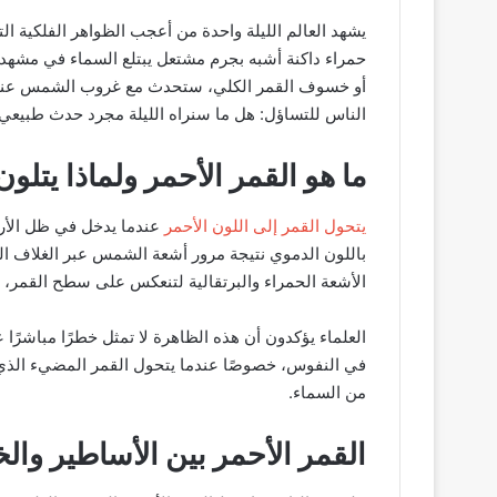
يشهد العالم الليلة واحدة من أعجب الظواهر الفلكية ا
حمراء داكنة أشبه بجرم مشتعل يبتلع السماء في مشهد ي
أو خسوف القمر الكلي، ستحدث مع غروب الشمس عند ا
الناس للتساؤل: هل ما سنراه الليلة مجرد حدث طبيعي 
ما هو القمر الأحمر ولماذا يتل
يتحول القمر إلى اللون الأحمر
عندما يدخل في ظل الأرض
باللون الدموي نتيجة مرور أشعة الشمس عبر الغلاف الج
الأشعة الحمراء والبرتقالية لتنعكس على سطح القمر، مان
العلماء يؤكدون أن هذه الظاهرة لا تمثل خطرًا مباشرًا
في النفوس، خصوصًا عندما يتحول القمر المضيء الذي اع
من السماء.
القمر الأحمر بين الأساطير وا