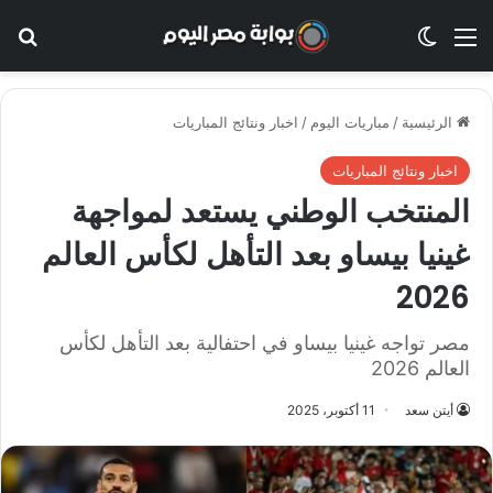
القائمة
الوضع المظلم
بح
الرئيسية
/
مباريات اليوم
/
اخبار ونتائج المباريات
اخبار ونتائج المباريات
المنتخب الوطني يستعد لمواجهة
غينيا بيساو بعد التأهل لكأس العالم
2026
مصر تواجه غينيا بيساو في احتفالية بعد التأهل لكأس
العالم 2026
أيتن سعد
11 أكتوبر، 2025