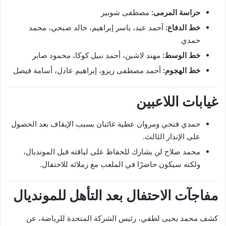
حراسة المرمى:
مصطفى شوبير
خط الدفاع:
أحمد عيد، ياسر إبراهيم، خالد صبحي، محمد
حمدي
خط الوسط:
مهند لاشين، أحمد نبيل كوكا، محمود صابر
خط الهجوم:
أحمد مصطفى زيزو، إبراهيم عادل، أسامة فيصل
غيابات اللاعبين
حمدي فتحي ومروان عطية غائبان بسبب الإيقاف بعد الحصول
على الإنذار الثالث.
محمد صلاح لن يشارك للحفاظ على لياقته قبل المونديال،
ولكنه سيكون حاضرًا في الملعب مع زملائه للاحتفال.
مفاجآت الاحتفال بعد التأهل للمونديال
كشف محمد يحيى لطفي، رئيس الشركة المتحدة للرياضة، عن