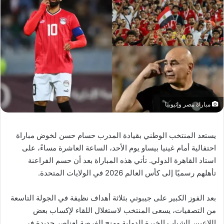
مباراة مصر وإثيوبيا
يستعد المنتخب الوطني بقيادة المدرب حسام حسن لخوض مباراة
احتفالية أمام غينيا بيساو يوم الأحد، الساعة العاشرة مساءً، على
استاد القاهرة الدولي. تأتي هذه المباراة بعد أن حسم الفراعنة
تأهلهم رسميًا إلى كأس العالم 2026 في الولايات المتحدة.
بعد الفوز الكبير على جيبوتي بثلاثة أهداف نظيفة في الجولة التاسعة
من التصفيات، يسعى المنتخب لاستغلال اللقاء لإكساب بعض
اللاعبين الشباب الخبرة الدولية ومنح الفرصة لعناصر جديدة في