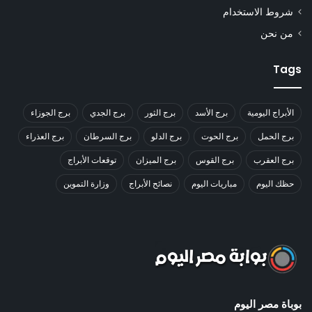
شروط الاستخدام
من نحن
Tags
الأبراج اليومية
برج الأسد
برج الثور
برج الجدي
برج الجوزاء
برج الحمل
برج الحوت
برج الدلو
برج السرطان
برج العذراء
برج العقرب
برج القوس
برج الميزان
توقعات الأبراج
حظك اليوم
مباريات اليوم
نصائح الأبراج
وزارة التموين
بوباة مصر اليوم