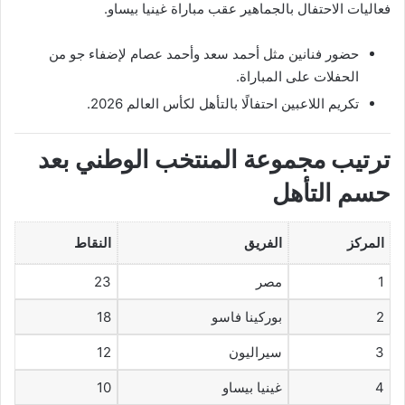
فعاليات الاحتفال بالجماهير عقب مباراة غينيا بيساو.
حضور فنانين مثل أحمد سعد وأحمد عصام لإضفاء جو من
الحفلات على المباراة.
تكريم اللاعبين احتفالًا بالتأهل لكأس العالم 2026.
ترتيب مجموعة المنتخب الوطني بعد
حسم التأهل
المركز
الفريق
النقاط
1
مصر
23
2
بوركينا فاسو
18
3
سيراليون
12
4
غينيا بيساو
10