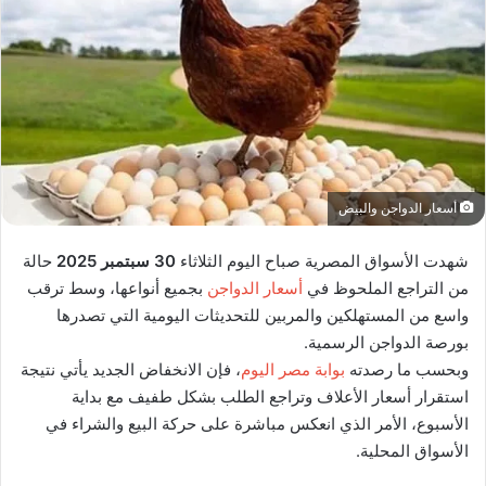
أسعار الدواجن والبيض
شهدت الأسواق المصرية صباح اليوم الثلاثاء
30 سبتمبر 2025
حالة
من التراجع الملحوظ في
أسعار الدواجن
بجميع أنواعها، وسط ترقب
واسع من المستهلكين والمربين للتحديثات اليومية التي تصدرها
بورصة الدواجن الرسمية.
وبحسب ما رصدته
بوابة مصر اليوم
، فإن الانخفاض الجديد يأتي نتيجة
استقرار أسعار الأعلاف وتراجع الطلب بشكل طفيف مع بداية
الأسبوع، الأمر الذي انعكس مباشرة على حركة البيع والشراء في
الأسواق المحلية.