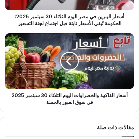
سبتمبر
2025:
أسعار البنزين في مصر اليوم الثلاثاء 30 سبتمبر 2025:
الحكومة
تُبقي
الحكومة تُبقي الأسعار ثابتة قبل اجتماع لجنة التسعير
الأسعار
ثابتة
أسعار
قبل
الفاكهة
اجتماع
والخضراوات
لجنة
اليوم
التسعير
الثلاثاء
30
سبتمبر
2025
في
أسعار الفاكهة والخضراوات اليوم الثلاثاء 30 سبتمبر 2025
سوق
العبور
في سوق العبور بالجملة
بالجملة
مقالات ذات صلة