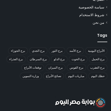
سياسة الخصوصية
شروط الاستخدام
من نحن
Tags
الأبراج اليومية
برج الأسد
برج الثور
برج الجدي
برج الجوزاء
برج الحمل
برج الحوت
برج الدلو
برج السرطان
برج العذراء
برج العقرب
برج القوس
برج الميزان
توقعات الأبراج
حظك اليوم
مباريات اليوم
نصائح الأبراج
وزارة التموين