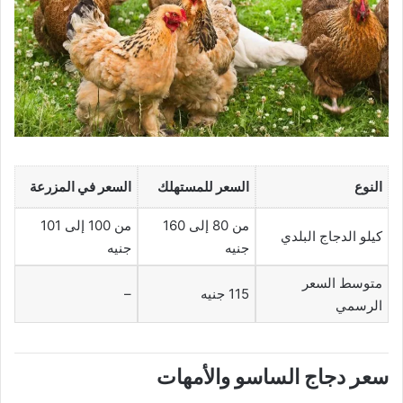
النوع
السعر للمستهلك
السعر في المزرعة
من 80 إلى 160
من 100 إلى 101
كيلو الدجاج البلدي
جنيه
جنيه
متوسط السعر
115 جنيه
–
الرسمي
سعر دجاج الساسو والأمهات