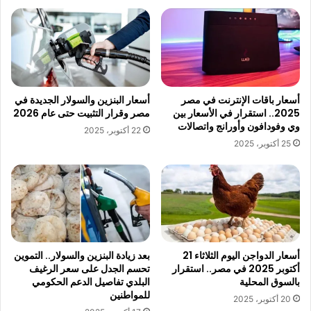
أسعار باقات الإنترنت في مصر
أسعار البنزين والسولار الجديدة في
2025.. استقرار في الأسعار بين
مصر وقرار التثبيت حتى عام 2026
وي وفودافون وأورانج واتصالات
22 أكتوبر، 2025
25 أكتوبر، 2025
أسعار الدواجن اليوم الثلاثاء 21
بعد زيادة البنزين والسولار.. التموين
أكتوبر 2025 في مصر.. استقرار
تحسم الجدل على سعر الرغيف
بالسوق المحلية
البلدي تفاصيل الدعم الحكومي
للمواطنين
20 أكتوبر، 2025