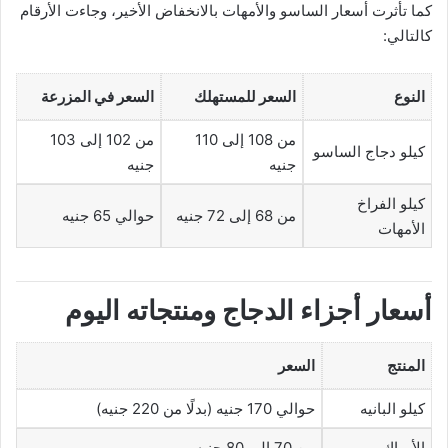
كما تأثرت أسعار الساسو والأمهات بالانخفاض الأخير، وجاءت الأرقام
كالتالي:
النوع
السعر للمستهلك
السعر في المزرعة
من 108 إلى 110
من 102 إلى 103
كيلو دجاج الساسو
جنيه
جنيه
كيلو الفراخ
من 68 إلى 72 جنيه
حوالي 65 جنيه
الأمهات
أسعار أجزاء الدجاج ومنتجاته اليوم
المنتج
السعر
كيلو البانيه
حوالي 170 جنيه (بدلًا من 220 جنيه)
الأوراك
من 70 إلى 80 جنيه