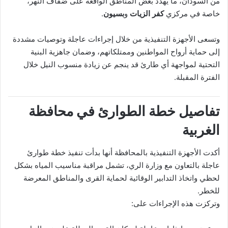
من السودان، ما يهدد بعض المناطق الواقعة على ضفاف النهر،
خاصة في مركزي
كفر الزيات
و
بسيون
.
وتسعى الأجهزة التنفيذية من خلال إجراءات عاجلة وتوصيات مشددة
إلى حماية أرواح المواطنين وممتلكاتهم، وضمان جاهزية البنية
التحتية لمواجهة أي طارئ قد ينجم عن زيادة منسوب النيل خلال
الفترة المقبلة.
تفاصيل خطة الطوارئ في محافظة
الغربية
أكدت الأجهزة التنفيذية بالمحافظة أنها بدأت تنفيذ خطة طوارئ
عاجلة بالتعاون مع وزارة الري، تشمل مراقبة مناسيب المياه بشكل
لحظي واتخاذ التدابير الوقائية لحماية القرى والمناطق المعرضة
للخطر.
وتركزت هذه الإجراءات على: