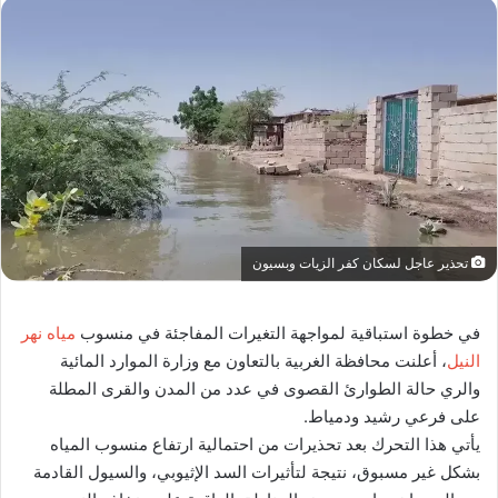
تحذير عاجل لسكان كفر الزيات وبسيون
في خطوة استباقية لمواجهة التغيرات المفاجئة في منسوب
مياه نهر
النيل
، أعلنت محافظة الغربية بالتعاون مع وزارة الموارد المائية
والري حالة الطوارئ القصوى في عدد من المدن والقرى المطلة
على فرعي رشيد ودمياط.
يأتي هذا التحرك بعد تحذيرات من احتمالية ارتفاع منسوب المياه
بشكل غير مسبوق، نتيجة لتأثيرات السد الإثيوبي، والسيول القادمة