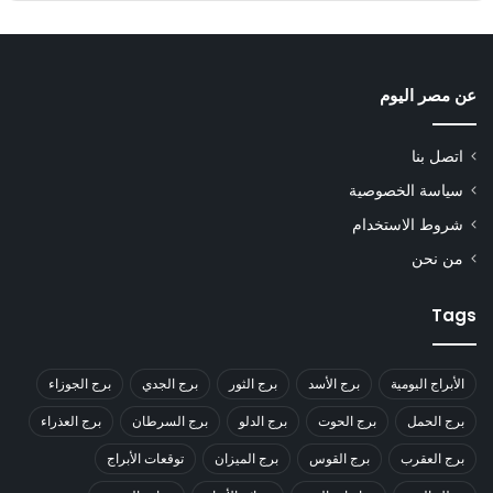
عن مصر اليوم
اتصل بنا
سياسة الخصوصية
شروط الاستخدام
من نحن
Tags
الأبراج اليومية
برج الأسد
برج الثور
برج الجدي
برج الجوزاء
برج الحمل
برج الحوت
برج الدلو
برج السرطان
برج العذراء
برج العقرب
برج القوس
برج الميزان
توقعات الأبراج