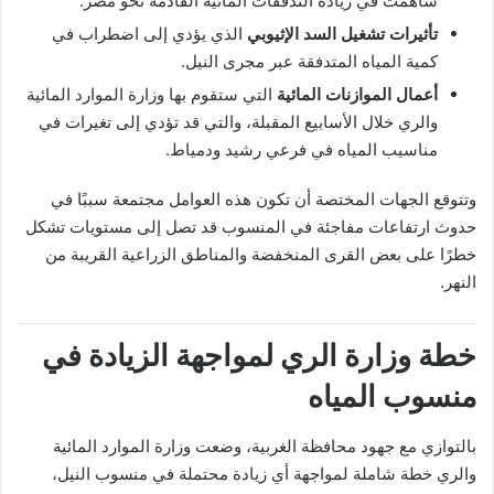
ساهمت في زيادة التدفقات المائية القادمة نحو مصر.
تأثيرات تشغيل السد الإثيوبي
الذي يؤدي إلى اضطراب في
كمية المياه المتدفقة عبر مجرى النيل.
أعمال الموازنات المائية
التي ستقوم بها وزارة الموارد المائية
والري خلال الأسابيع المقبلة، والتي قد تؤدي إلى تغيرات في
مناسيب المياه في فرعي رشيد ودمياط.
وتتوقع الجهات المختصة أن تكون هذه العوامل مجتمعة سببًا في
حدوث ارتفاعات مفاجئة في المنسوب قد تصل إلى مستويات تشكل
خطرًا على بعض القرى المنخفضة والمناطق الزراعية القريبة من
النهر.
خطة وزارة الري لمواجهة الزيادة في
منسوب المياه
بالتوازي مع جهود محافظة الغربية، وضعت وزارة الموارد المائية
والري خطة شاملة لمواجهة أي زيادة محتملة في منسوب النيل،