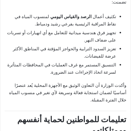
تضمنت:
تكثيف أعمال
الرصد والقياس اليومي
لمنسوب المياه في
نقاط المراقبة الرئيسية بفرعي رشيد ودمياط.
تجهيز فرق هندسية ميدانية للتعامل مع أي انهيارات أو تسربات
على ضفاف النهر.
تعزيز السدود الترابية والحواجز المؤقتة في المناطق الأكثر
عرضة للفيضانات.
التنسيق المستمر مع غرف العمليات في المحافظات المتأثرة
لسرعة اتخاذ الإجراءات عند الضرورة.
وأكدت الوزارة أن التعاون الوثيق مع الأجهزة المحلية يُعد عنصرًا
أساسيًا لضمان استجابة فعالة وسريعة لأي تغير في منسوب المياه
خلال الفترة المقبلة.
تعليمات للمواطنين لحماية أنفسهم
وممتلكاتهم