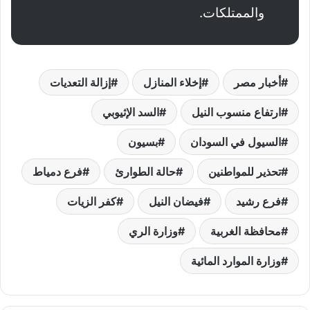
والممتلكات.
أخبار مصر
إخلاء المنازل
إزالة التعديات
ارتفاع منسوب النيل
السد الإثيوبي
السيول في السودان
بسيون
تحذير للمواطنين
حالة الطوارئ
فرع دمياط
فرع رشيد
فيضان النيل
كفر الزيات
محافظة الغربية
وزارة الري
وزارة الموارد المائية