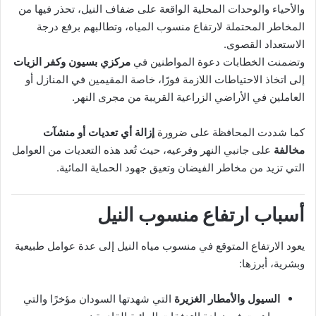
والأحياء والوحدات المحلية الواقعة على ضفاف النيل، تحذر فيها من
المخاطر المحتملة لارتفاع منسوب المياه، وتطالبهم برفع درجة
الاستعداد القصوى.
وتضمنت الخطابات دعوة المواطنين في
مركزي بسيون وكفر الزيات
إلى اتخاذ الاحتياطات اللازمة فورًا، خاصة المقيمين في المنازل أو
العاملين في الأراضي الزراعية القريبة من مجرى النهر.
كما شددت المحافظة على ضرورة
إزالة أي تعديات أو منشآت
مخالفة
على جانبي النهر وفرعيه، حيث تُعد هذه التعديات من العوامل
التي تزيد من مخاطر الفيضان وتعيق جهود الحماية المائية.
أسباب ارتفاع منسوب النيل
يعود الارتفاع المتوقع في منسوب مياه النيل إلى عدة عوامل طبيعية
وبشرية، أبرزها:
السيول والأمطار الغزيرة
التي شهدتها السودان مؤخرًا والتي