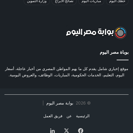
حظك اليوم
مباريات اليوم
نصائح الأبراج
وزارة التموين
بوباة مصر اليوم
موقع إخباري شامل يقدم كل ما يهم المواطن المصري من أخبار عاجلة، أسعار
اليوم، التعليم، الخدمات الحكومية، المباريات، الوظائف، والعروض اليومية.
©
2026
بوابة مصر اليوم
|
الرئيسية
عن
فريق العمل
فيسبوك
‫X
لينكدإن