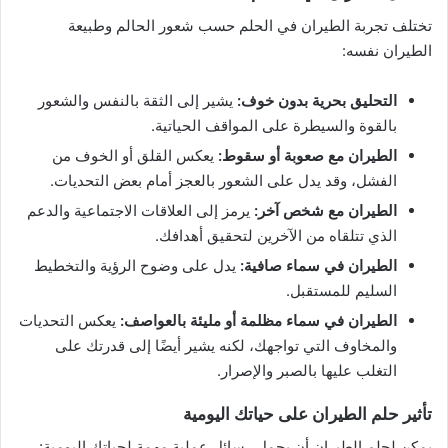
تختلف تجربة الطيران في الحلم حسب شعور الحالم وطبيعة
الطيران نفسه:
التحليق بحرية بدون خوف:
يشير إلى الثقة بالنفس والشعور
بالقوة والسيطرة على المواقف الحياتية.
الطيران مع صعوبة أو سقوط:
يعكس القلق أو الخوف من
الفشل، وقد يدل على الشعور بالعجز أمام بعض التحديات.
الطيران مع شخص آخر:
يرمز إلى العلاقات الاجتماعية والدعم
الذي تتلقاه من الآخرين لتحقيق أهدافك.
الطيران في سماء صافية:
يدل على وضوح الرؤية والتخطيط
السليم للمستقبل.
الطيران في سماء مظلمة أو مليئة بالعواصف:
يعكس التحديات
والمخاوف التي تواجهك، لكنه يشير أيضًا إلى قدرتك على
التغلب عليها بالصبر والإصرار.
تأثير حلم الطيران على حياتك اليومية
يمكن لحلم الطيران أن يحمل رسائل عملية مهمة لحياتك اليومية: