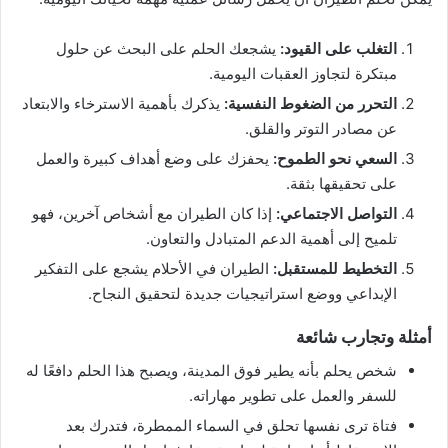
التغلب على القيود:
يشجعك الحلم على البحث عن حلول
مبتكرة لتجاوز العقبات اليومية.
التحرر من الضغوط النفسية:
يذكرك بأهمية الاسترخاء والابتعاد
عن مصادر التوتر والقلق.
السعي نحو الطموح:
يحفزك على وضع أهداف كبيرة والعمل
على تحقيقها بثقة.
التواصل الاجتماعي:
إذا كان الطيران مع أشخاص آخرين، فهو
تلميح إلى أهمية الدعم المتبادل والتعاون.
التخطيط للمستقبل:
الطيران في الأحلام يشجع على التفكير
الإبداعي ووضع استراتيجيات جديدة لتحقيق النجاح.
أمثلة وتجارب شائعة
شخص يحلم بأنه يطير فوق المدينة، ويصبح هذا الحلم دافعًا له
للسفر والعمل على تطوير مهاراته.
فتاة ترى نفسها تحلق في السماء الممطرة، فتدرك بعد