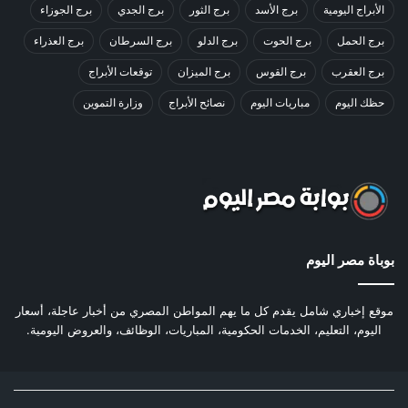
الأبراج اليومية
برج الأسد
برج الثور
برج الجدي
برج الجوزاء
برج الحمل
برج الحوت
برج الدلو
برج السرطان
برج العذراء
برج العقرب
برج القوس
برج الميزان
توقعات الأبراج
حظك اليوم
مباريات اليوم
نصائح الأبراج
وزارة التموين
بوباة مصر اليوم
موقع إخباري شامل يقدم كل ما يهم المواطن المصري من أخبار عاجلة، أسعار
اليوم، التعليم، الخدمات الحكومية، المباريات، الوظائف، والعروض اليومية.