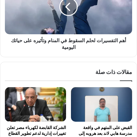
السقوط
في
المنام
وتأثيره
على
حياتك
أهم التفسيرات لحلم السقوط في المنام وتأثيره على حياتك
اليومية
اليومية
مقالات ذات صلة
القبض على المتهم في واقعة
الشركة القابضة لكهرباء مصر تعلن
مدرسة هابي لاند بعد هروبه إلى
تغييرات إدارية لدعم تطوير القطاع