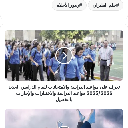
حلم الطيران
رموز الأحلام
تعرف
على
مواعيد
الدراسة
والامتحانات
للعام
الدراسي
الجديد
2025/2026
تعرف على مواعيد الدراسة والامتحانات للعام الدراسي الجديد
مواعيد
الدراسة
2025/2026 مواعيد الدراسة والاختبارات والإجازات
والاختبارات
بالتفصيل
والإجازات
بالتفصيل
أهم
التفسيرات
لحلم