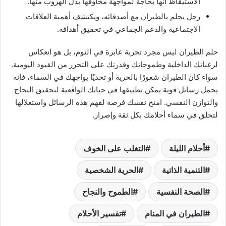
الاستيقاظ أنها بحاجة لمواجهة مخاوفها بدل الهروب منها.
رجل يحلم بالطيران مع أصدقائه، ويكتشف أهمية العلاقات
الاجتماعية والدعم الجماعي في تحقيق أهدافه.
حلم الطيران ليس مجرد تجربة عابرة في النوم، بل هو انعكاس
لرغباتك الداخلية وطموحاتك وقدرتك على التحرر من القيود اليومية.
سواء كان الطيران شعورًا بالحرية أو تحديًا يواجهك في السماء، فإنه
يحمل رسائل قوية يمكن تطبيقها في حياتك الواقعية لتحقيق النجاح
والتوازن النفسي. امنح نفسك فرصة لفهم هذه الرسائل واستغلالها
لتحلق في سماء أحلامك بكل ثقة وإصرار.
أحلام الليلة
التغلب على الخوف
التنمية الذاتية
الحرية الشخصية
الصحة النفسية
الطموح والنجاح
الطيران في المنام
تفسير الأحلام