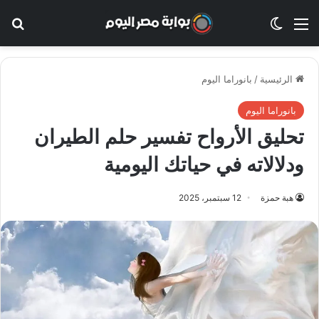
القائمة
الوضع المظلم
بح
الرئيسية
/
بانوراما اليوم
بانوراما اليوم
تحليق الأرواح تفسير حلم الطيران
ودلالاته في حياتك اليومية
هبة حمزة
12 سبتمبر، 2025