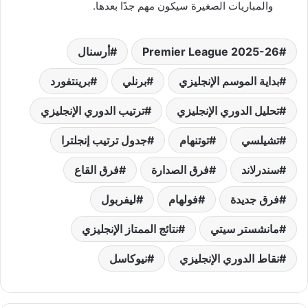
والمباريات الصغيرة سيكون مهم جدًا بعدها.
Premier League 2025-26
أرسنال
بداية الموسم الإنجليزي
برنلي
برينتفورد
تحليل الدوري الإنجليزي
ترتيب الدوري الإنجليزي
تشيلسي
توتنهام
جدول ترتيب إنجلترا
سندرلاند
فرق الصدارة
فرق القاع
فرق جديدة
فولهام
ليفربول
مانشستر سيتي
نتائج الممتاز الإنجليزي
نقاط الدوري الإنجليزي
نيوكاسل