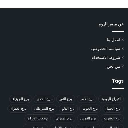
عن مصر اليوم
اتصل بنا
سياسة الخصوصية
شروط الاستخدام
من نحن
Tags
الأبراج اليومية
برج الأسد
برج الثور
برج الجدي
برج الجوزاء
برج الحمل
برج الحوت
برج الدلو
برج السرطان
برج العذراء
برج العقرب
برج القوس
برج الميزان
توقعات الأبراج
حظك اليوم
مباريات اليوم
نصائح الأبراج
وزارة التموين