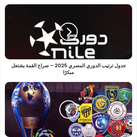
جدول
ترتيب
الدوري
المصري
2025
–
صراع
القمة
يشتعل
جدول ترتيب الدوري المصري 2025 – صراع القمة يشتعل
مبكرًا
مبكرًا
ترتيب
الدوري
السعودي
الممتاز
2025-
26
حالة
المنافسة
منذ