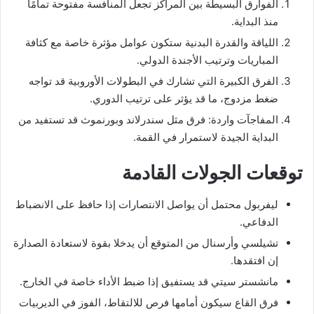
الفوارق البسيطة بين المراكز تجعل المنافسة مفتوحة تمامًا
منذ البداية.
اللياقة والقدرة البدنية ستكون عوامل مؤثرة خاصة مع كثافة
المباريات وترتيب الأجندة الدولي.
الفرق الكبيرة التي تشارك في البطولات الأوروبية قد تواجه
ضغط مزدوج، ما قد يؤثر على ترتيب الدوري.
المفاجآت واردة: فرق مثل سندرلاند وبورنموث قد تستفيد من
البداية الجيدة لاستمرار في القمة.
توقعات الجولات القادمة
ليفربول محتمل أن يواصل الانتصارات إذا حافظ على الانضباط
الدفاعي.
تشيلسي وأرسنال من المتوقع أن يدخلا بقوة لاستعادة الصدارة
إن افتقدها.
مانشستر سيتي قد يستفيق إذا ضبط الأداء خاصة في الخارج.
فرق القاع سيكون أمامها فرص للالتقاط، الفوز في الديربيات