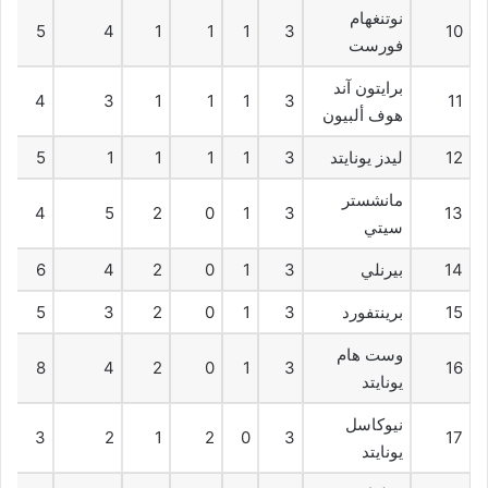
نوتنغهام
5
4
1
1
1
3
10
فورست
برايتون آند
4
3
1
1
1
3
11
هوف ألبيون
12
ليدز يونايتد
3
1
1
1
1
5
مانشستر
4
5
2
0
1
3
13
سيتي
14
بيرنلي
3
1
0
2
4
6
15
برينتفورد
3
1
0
2
3
5
وست هام
8
4
2
0
1
3
16
يونايتد
نيوكاسل
3
2
1
2
0
3
17
يونايتد