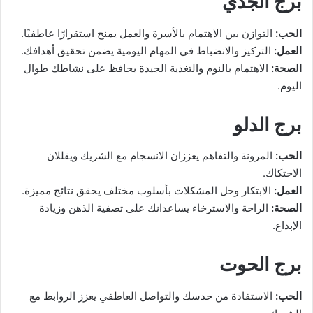
برج الجدي
الحب:
التوازن بين الاهتمام بالأسرة والعمل يمنح استقرارًا عاطفيًا.
العمل:
التركيز والانضباط في المهام اليومية يضمن تحقيق أهدافك.
الصحة:
الاهتمام بالنوم والتغذية الجيدة يحافظ على نشاطك طوال
اليوم.
برج الدلو
الحب:
المرونة والتفاهم يعززان الانسجام مع الشريك ويقللان
الاحتكاك.
العمل:
الابتكار وحل المشكلات بأسلوب مختلف يحقق نتائج مميزة.
الصحة:
الراحة والاسترخاء يساعدانك على تصفية الذهن وزيادة
الإبداع.
برج الحوت
الحب:
الاستفادة من حدسك والتواصل العاطفي يعزز الروابط مع