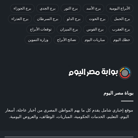
الأبراج اليومية
برج الأسد
برج الثور
برج الجدي
برج الجوزاء
برج الحمل
برج الحوت
برج الدلو
برج السرطان
برج العذراء
برج العقرب
برج القوس
برج الميزان
توقعات الأبراج
حظك اليوم
مباريات اليوم
نصائح الأبراج
وزارة التموين
بوباة مصر اليوم
موقع إخباري شامل يقدم كل ما يهم المواطن المصري من أخبار عاجلة، أسعار
اليوم، التعليم، الخدمات الحكومية، المباريات، الوظائف، والعروض اليومية.