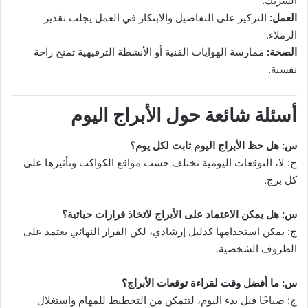
الشريك.
العمل:
التركيز على التفاصيل والابتكار في العمل يجلب تقدير
الزملاء.
الصحة:
ممارسة الهوايات الفنية أو الأنشطة الترفيهية تمنح راحة
نفسية.
أسئلة شائعة حول الأبراج اليوم
س: هل حظ الأبراج اليوم ثابت لكل يوم؟
ج: لا، التوقعات اليومية تختلف حسب مواقع الكواكب وتأثيرها على
كل برج.
س: هل يمكن الاعتماد على الأبراج لاتخاذ قرارات حياتية؟
ج: يمكن استخدامها كدليل إرشادي، لكن القرار النهائي يعتمد على
الظروف الشخصية.
س: ما أفضل وقت لقراءة توقعات الأبراج؟
ج: صباحًا قبل بدء اليوم، لتتمكن من التخطيط للمهام واستغلال