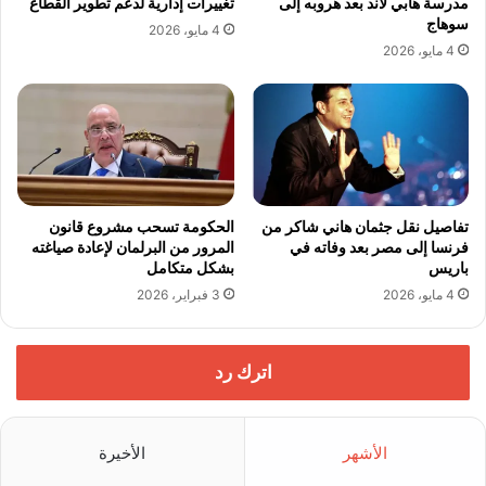
مدرسة هابي لاند بعد هروبه إلى
تغييرات إدارية لدعم تطوير القطاع
سوهاج
4 مايو، 2026
4 مايو، 2026
تفاصيل نقل جثمان هاني شاكر من
الحكومة تسحب مشروع قانون
فرنسا إلى مصر بعد وفاته في
المرور من البرلمان لإعادة صياغته
باريس
بشكل متكامل
4 مايو، 2026
3 فبراير، 2026
اترك رد
الأشهر
الأخيرة