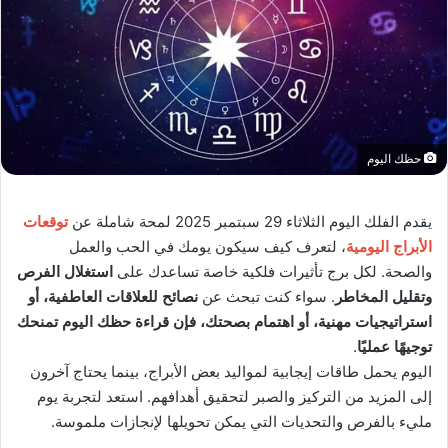
حظك اليوم
يقدم الفلك اليوم الثلاثاء 29 سبتمبر 2025 لمحة شاملة عن
توقعات
الأبراج اليومية
، لتعرف كيف سيكون يومك في الحب والعمل
والصحة. لكل برج تأثيرات فلكية خاصة تساعدك على
استغلال الفرص
وتقليل المخاطر
. سواء كنت تبحث عن
نصائح للعلاقات العاطفية، أو
استراتيجيات مهنية، أو اهتمام بصحتك، فإن قراءة حظك اليوم تمنحك
توجيهًا عمليًا
.
اليوم يحمل طاقات إيجابية لمواليد بعض الأبراج، بينما يحتاج آخرون
إلى المزيد من التركيز والصبر لتحقيق أهدافهم. استعد لتجربة يوم
مليء بالفرص والتحديات التي يمكن تحويلها لإنجازات ملموسة.