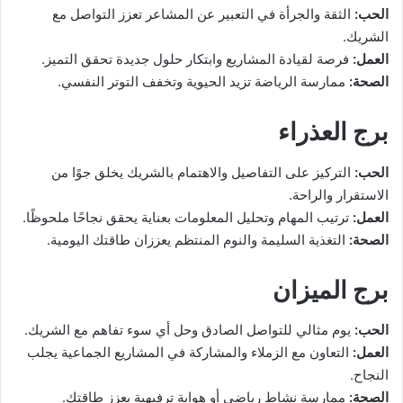
الحب:
الثقة والجرأة في التعبير عن المشاعر تعزز التواصل مع
الشريك.
العمل:
فرصة لقيادة المشاريع وابتكار حلول جديدة تحقق التميز.
الصحة:
ممارسة الرياضة تزيد الحيوية وتخفف التوتر النفسي.
برج العذراء
الحب:
التركيز على التفاصيل والاهتمام بالشريك يخلق جوًا من
الاستقرار والراحة.
العمل:
ترتيب المهام وتحليل المعلومات بعناية يحقق نجاحًا ملحوظًا.
الصحة:
التغذية السليمة والنوم المنتظم يعززان طاقتك اليومية.
برج الميزان
الحب:
يوم مثالي للتواصل الصادق وحل أي سوء تفاهم مع الشريك.
العمل:
التعاون مع الزملاء والمشاركة في المشاريع الجماعية يجلب
النجاح.
الصحة:
ممارسة نشاط رياضي أو هواية ترفيهية يعزز طاقتك.