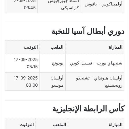
استاد جيورجيوس
17-09-2025
أولمبياكوس – بافوس
كاراسيكي
09:45
دوري أبطال آسيا للنخبة
المباراة
الملعب
التوقيت
17-09-2025
شنجهاي بورت – فيسيل كوبي
بودونج
05:15
أولسان هيونداي – تشنجدو
أولسان
17-09-2025
رونجتشنج
مونسو
03:00
كأس الرابطة الإنجليزية
المباراة
الملعب
التوقيت