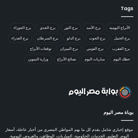
Tags
الأبراج اليومية
برج الأسد
برج الثور
برج الجدي
برج الجوزاء
برج الحمل
برج الحوت
برج الدلو
برج السرطان
برج العذراء
برج العقرب
برج القوس
برج الميزان
توقعات الأبراج
حظك اليوم
مباريات اليوم
نصائح الأبراج
وزارة التموين
بوباة مصر اليوم
موقع إخباري شامل يقدم كل ما يهم المواطن المصري من أخبار عاجلة، أسعار
اليوم، التعليم، الخدمات الحكومية، المباريات، الوظائف، والعروض اليومية.