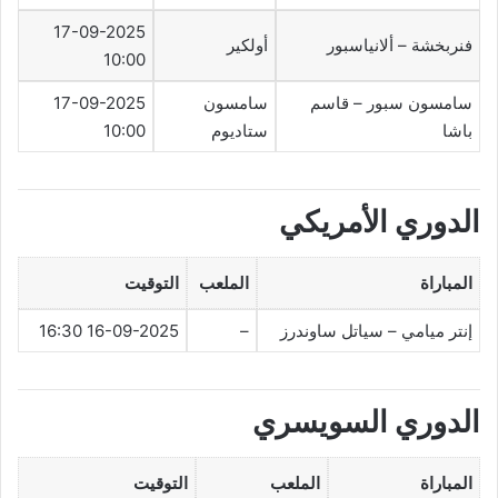
17-09-2025
فنربخشة – ألانياسبور
أولكير
10:00
سامسون سبور – قاسم
سامسون
17-09-2025
باشا
ستاديوم
10:00
الدوري الأمريكي
المباراة
الملعب
التوقيت
إنتر ميامي – سياتل ساوندرز
–
16-09-2025 16:30
الدوري السويسري
المباراة
الملعب
التوقيت