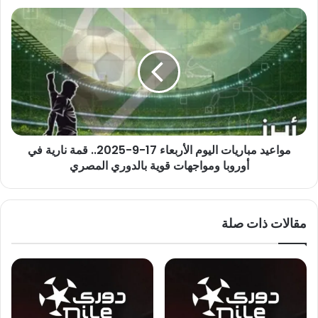
مواعيد
مباريات
اليوم
الأربعاء
17-
9-
2025..
قمة
نارية
مواعيد مباريات اليوم الأربعاء 17-9-2025.. قمة نارية في
في
أوروبا
أوروبا ومواجهات قوية بالدوري المصري
ومواجهات
قوية
بالدوري
مقالات ذات صلة
المصري