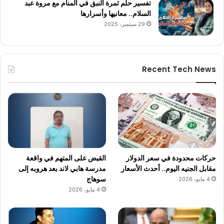
تفسير حلم ثمرة النبق في المنام مع مروة عبد
السلام.. معانيها وأسرارها
29 سبتمبر، 2025
Recent Tech News
حركات محدودة في سعر الدولار
القبض على المتهم في واقعة
مقابل الجنيه اليوم.. أحدث الأسعار
مدرسة هابي لاند بعد هروبه إلى
سوهاج
4 مايو، 2026
4 مايو، 2026