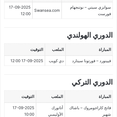
سوانزي سيتي – نوتنجهام
17-09-2025
Swansea.com
فورست
12:00
الدوري الهولندي
المباراة
الملعب
التوقيت
فيينورد – فورتونا سيتارد
دي كويب
17-09-2025 12:00
الدوري التركي
المباراة
الملعب
التوقيت
فاتح كاراجومروك – باشاك
أتاتورك
17-09-2025
شهير
الأوليمبي
10:00