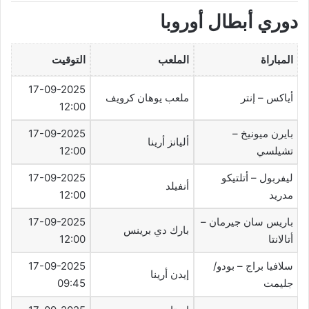
دوري أبطال أوروبا
المباراة
الملعب
التوقيت
17-09-2025
أياكس – إنتر
ملعب يوهان كرويف
12:00
بايرن ميونيخ –
17-09-2025
أليانز أرينا
تشيلسي
12:00
ليفربول – أتلتيكو
17-09-2025
أنفيلد
مدريد
12:00
باريس سان جيرمان –
17-09-2025
بارك دي برينس
أتالانتا
12:00
سلافيا براج – بودو/
17-09-2025
إيدن أرينا
جليمت
09:45