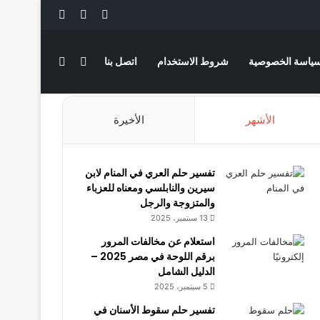
‫X
فيسبوك
لينكدإن
بحث عن
الوضع المظلم
ياسة الخصوصية
شروط الاستخدام
اتصل بنا
الأشهر
الأخيرة
تفسير حلم العري في المنام لابن
سيرين والنابلسي ومعناه للعزباء
والمتزوجة والرجل
13 سبتمبر، 2025
استعلام عن مخالفات المرور
برقم اللوحة في مصر 2025 –
الدليل الشامل
5 سبتمبر، 2025
تفسير حلم سقوط الأسنان في