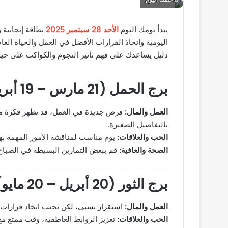
يبدأ يومك اليوم
الأحد 28 سبتمبر 2025
بطاقة إيجابية
اليومية واتخاذ القرارات الأفضل في العمل والحياة العا
دليل يساعدك على فهم تأثير النجوم والكواكب على حيا
برج الحمل (21 مارس – 19 أبريل)
العمل والمال:
فرص جديدة في العمل، قد تظهر فكرة مب
بالتفاصيل الصغيرة.
الحب والعلاقات:
يوم مناسب لمناقشة الأمور المهمة به
الصحة والعافية:
قم ببعض التمارين البسيطة في الصباح
برج الثور (20 أبريل – 20 مايو)
العمل والمال:
استقرار نسبي، لكن تجنب اتخاذ قرارات م
الحب والعلاقات:
تعزيز الروابط العاطفية، وقت ممتع 