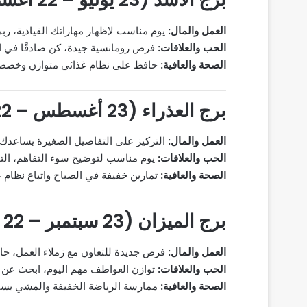
العمل والمال:
يوم مناسب لإظهار مهاراتك القيادية، رب
الحب والعلاقات:
فرص رومانسية جيدة، كن صادقًا في ا
الصحة والعافية:
حافظ على نظام غذائي متوازن وخصص وق
برج العذراء (23 أغسطس – 22 سبتمبر)
العمل والمال:
التركيز على التفاصيل الصغيرة يساعدك ع
الحب والعلاقات:
يوم مناسب لتوضيح سوء التفاهم، الت
الصحة والعافية:
تمارين خفيفة في الصباح واتباع نظا
برج الميزان (23 سبتمبر – 22 أكتوبر)
العمل والمال:
فرص جديدة للتعاون مع زملاء العمل، حاول
الحب والعلاقات:
توازن العواطف مهم اليوم، ابحث عن
الصحة والعافية:
ممارسة الرياضة الخفيفة والمشي يسا