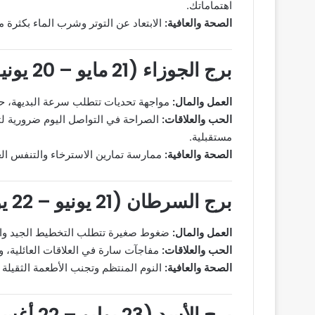
اهتماماتك.
الصحة والعافية:
الابتعاد عن التوتر وشرب الماء بكثرة
برج الجوزاء (21 مايو – 20 يونيو)
العمل والمال:
مواجهة تحديات تتطلب سرعة البديهة، ح
الحب والعلاقات:
الصراحة في التواصل اليوم ضرورية لت
مستقبلية.
الصحة والعافية:
ممارسة تمارين الاسترخاء والتنفس الع
برج السرطان (21 يونيو – 22 يوليو)
العمل والمال:
ضغوط صغيرة تتطلب التخطيط الجيد والتر
الحب والعلاقات:
مفاجآت سارة في العلاقات العائلية، 
الصحة والعافية:
النوم المنتظم وتجنب الأطعمة الثقيلة
برج الأسد (23 يوليو – 22 أغسطس)