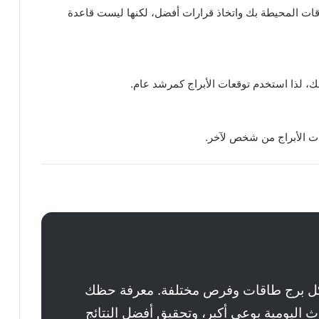
لطاقات المحيطة بك واتخاذ قرارات أفضل، لكنها ليست قاعدة
ك، لذا استخدم توقعات الأبراج كمرشد عام.
عات الأبراج من شخص لآخر.
ل برج طاقات وفرص مختلفة. معرفة حظك
 اليومية بوعي أكبر، وتحقيق أفضل النتائج