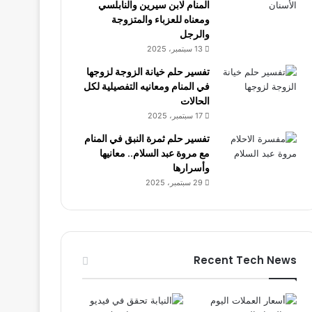
المنام لابن سيرين والنابلسي
ومعناه للعزباء والمتزوجة
والرجل
13 سبتمبر، 2025
تفسير حلم خيانة الزوجة لزوجها
في المنام ومعانيه التفصيلية لكل
الحالات
17 سبتمبر، 2025
تفسير حلم ثمرة النبق في المنام
مع مروة عبد السلام.. معانيها
وأسرارها
29 سبتمبر، 2025
Recent Tech News