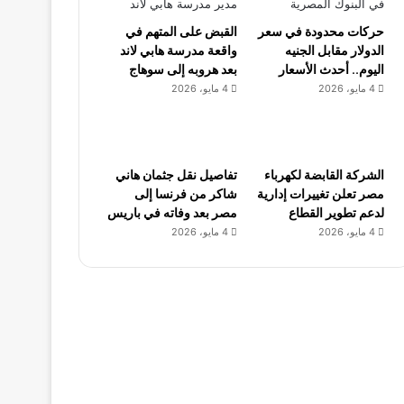
حركات محدودة في سعر
القبض على المتهم في
الدولار مقابل الجنيه
واقعة مدرسة هابي لاند
اليوم.. أحدث الأسعار
بعد هروبه إلى سوهاج
4 مايو، 2026
4 مايو، 2026
الشركة القابضة لكهرباء
تفاصيل نقل جثمان هاني
مصر تعلن تغييرات إدارية
شاكر من فرنسا إلى
لدعم تطوير القطاع
مصر بعد وفاته في باريس
4 مايو، 2026
4 مايو، 2026