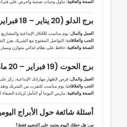
الصحة والعافية:
تناول وجبات صحية واحرص على فترات ر
برج الدلو (20 يناير – 18 فبراير)
العمل والمال:
يوم مناسب للأفكار الإبداعية والمشاريع 
الحب والعلاقات:
التواصل المفتوح مع الشريك يعزز الث
الصحة والعافية:
حافظ على نظام غذائي متوازن وممارس
برج الحوت (19 فبراير – 20 مارس)
العمل والمال:
فرص لإظهار مهاراتك الإبداعية، ركز على تن
الحب والعلاقات:
يوم مناسب للتقرب من الشريك وتقديم
الصحة والعافية:
مارس اليوجا أو التأمل لزيادة الصفاء ال
أسئلة شائعة حول الأبراج اليومي
س: هل حظك اليوم يعتمد على التنجيم فقط؟