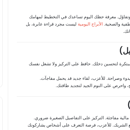
 وتفاؤل. معرفة حظك اليوم تساعدك في التخطيط لمهامك
طفية والصحية.
الأبراج اليومية
ليست مجرد قراءة عابرة، بل
تك.
تكرة لتحسين دخلك. حافظ على التركيز ولا تشغل نفسك
دوء وصراحة. للأعزب، لقاء جديد قد يحمل مفاجآت.
، واحرص على النوم الجيد لتجديد طاقتك.
الية مفاجئة. التركيز على التفاصيل الصغيرة ضروري.
مع الشريك. للأعزب، فرصة التعرف على أشخاص يشاركونك