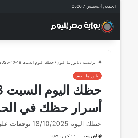
الجمعة, أغسطس 7 2026
الرئيسية
/
بانوراما اليوم
/
حظك اليوم السبت 18-10-2025 اكتشف أسرار حظك في الحب والعمل والصحة!
بانوراما اليوم
أسرار حظك في الحب
حظك اليوم 18/10/2025 توقعات على الصعيد الشخصي والمهني!
أيتن سعد
17 أكتوبر، 2025