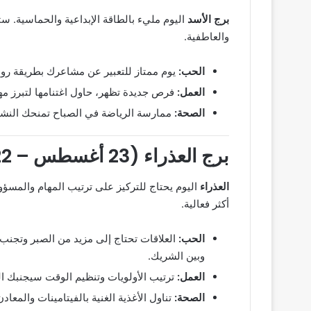
برج الأسد
اليوم مليء بالطاقة الإبداعية والحماسية. ست
والعاطفية.
الحب:
يوم ممتاز للتعبير عن مشاعرك بطريقة روم
العمل:
فرص جديدة تظهر، حاول اغتنامها لتبرز مه
الصحة:
ممارسة الرياضة في الصباح تمنحك النشاط 
برج العذراء (23 أغسطس – 22 سبتمبر)
العذراء
اليوم يحتاج للتركيز على ترتيب المهام والمس
أكثر فعالية.
الحب:
العلاقات تحتاج إلى مزيد من الصبر وتجنب ال
وبين الشريك.
العمل:
ترتيب الأولويات وتنظيم الوقت سيجنبك الف
الصحة:
تناول الأغذية الغنية بالفيتامينات والمع