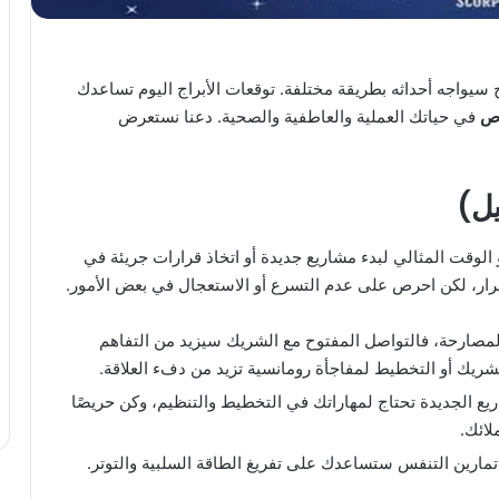
سيواجه أحداثه بطريقة مختلفة. توقعات الأبراج اليوم تساعدك
رص
في حياتك العملية والعاطفية والصحية. دعنا نستعرض
و الوقت المثالي لبدء مشاريع جديدة أو اتخاذ قرارات جريئة في
صرار، لكن احرص على عدم التسرع أو الاستعجال في بعض الأمور.
لمصارحة، فالتواصل المفتوح مع الشريك سيزيد من التفاهم
لشريك أو التخطيط لمفاجأة رومانسية تزيد من دفء العلاقة.
ريع الجديدة تحتاج لمهاراتك في التخطيط والتنظيم، وكن حريصًا
ائك.
مارين التنفس ستساعدك على تفريغ الطاقة السلبية والتوتر.