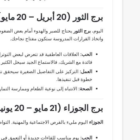
برج الثور (20 أبريل – 20 مايو)
اليوم،
برج الثور
يحتاج للصبر والهدوء أمام بعض الضغوط
واتخاذ القرارات المدروسة ستكون مفتاح نجاحك.
الحب:
العلاقات العاطفية قد تتعرض لبعض التوترا
فائدة مع الشريك، فالاستماع الجيد سيحل الكثير
العمل:
التركيز على التفاصيل الصغيرة سيحقق نتا
خطوة قبل تنفيذها.
الصحة:
الانتباه إلى نوعية الطعام وممارسة الت
برج الجوزاء (21 مايو – 20 يونيو)
الجوزاء
اليوم مليء بالفرص الاجتماعية والمهنية. التو
الحب:
يوم مناسب للقاءات جديدة أو التعمق في ا