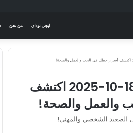
ايجى توداى
من نحن
س
حظك اليوم السبت 18-10-2025 اكتشف
 والعمل والصحة!