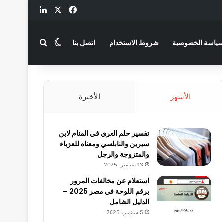
‫X
فيسبوك
لينكدإن
بحث عن
الوضع المظلم
ياسة الخصوصية
شروط الاستخدام
اتصل بنا
الأشهر
الأخيرة
تفسير حلم العري في المنام لابن
سيرين والنابلسي ومعناه للعزباء
والمتزوجة والرجل
13 سبتمبر، 2025
استعلام عن مخالفات المرور
برقم اللوحة في مصر 2025 –
الدليل الشامل
5 سبتمبر، 2025