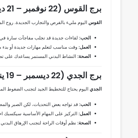
برج القوس (22 نوفمبر – 21 ديسمبر)
القوس
اليوم مليء بالفرص والتجارب الجديدة. روح المغ
الحب:
لقاءات جديدة قد تجلب مفاجآت سارة في ح
العمل:
وقت مناسب لتعلم مهارات جديدة أو بدء م
الصحة:
النشاط البدني المستمر يساعدك على تصف
برج الجدي (22 ديسمبر – 19 يناير)
الجدي
اليوم يحتاج للتخطيط الجيد لتجنب الضغوط المف
الحب:
قد تواجه بعض التحديات، لكن الصبر والمص
العمل:
التركيز على المهام الأساسية سيكسبك احتر
الصحة:
نظم أوقات الراحة لتجنب الإرهاق البدني 