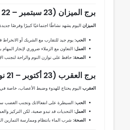
برج الميزان (23 سبتمبر – 22 أكتوبر)
الميزان
اليوم يشهد نشاطًا اجتماعيًا كبيرًا وفرصًا جديد
الحب:
يوم جيد للتقارب مع الشريك أو الانخراط 
العمل:
التعاون مع الزملاء ضروري لإنجاز المهام ب
الصحة:
حافظ على توازن النوم والراحة لتجنب ال
برج العقرب (23 أكتوبر – 21 نوفمبر)
العقرب
اليوم يحتاج للهدوء وضبط الأعصاب، خاصة في مو
الحب:
السيطرة على انفعالاتك وتجنب الغضب س
العمل:
التحديات قد تبدو صعبة، لكن التركيز والعم
الصحة:
شرب الماء بانتظام وممارسة التمارين الخ