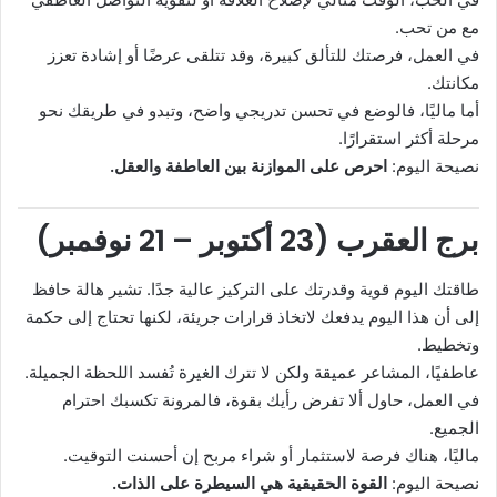
مع من تحب.
في العمل، فرصتك للتألق كبيرة، وقد تتلقى عرضًا أو إشادة تعزز
مكانتك.
أما ماليًا، فالوضع في تحسن تدريجي واضح، وتبدو في طريقك نحو
مرحلة أكثر استقرارًا.
نصيحة اليوم:
احرص على الموازنة بين العاطفة والعقل.
برج العقرب (23 أكتوبر – 21 نوفمبر)
طاقتك اليوم قوية وقدرتك على التركيز عالية جدًا. تشير هالة حافظ
إلى أن هذا اليوم يدفعك لاتخاذ قرارات جريئة، لكنها تحتاج إلى حكمة
وتخطيط.
عاطفيًا، المشاعر عميقة ولكن لا تترك الغيرة تُفسد اللحظة الجميلة.
في العمل، حاول ألا تفرض رأيك بقوة، فالمرونة تكسبك احترام
الجميع.
ماليًا، هناك فرصة لاستثمار أو شراء مربح إن أحسنت التوقيت.
نصيحة اليوم:
القوة الحقيقية هي السيطرة على الذات.