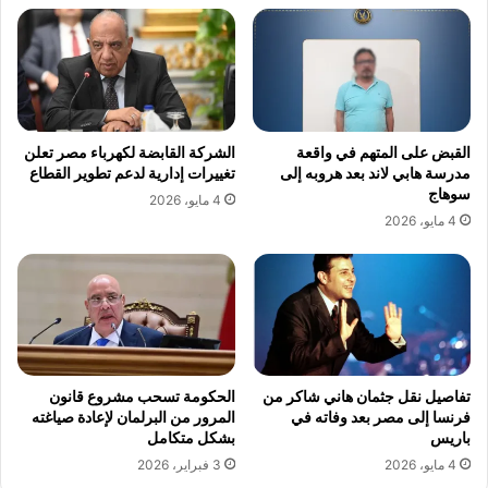
القبض على المتهم في واقعة
الشركة القابضة لكهرباء مصر تعلن
مدرسة هابي لاند بعد هروبه إلى
تغييرات إدارية لدعم تطوير القطاع
سوهاج
4 مايو، 2026
4 مايو، 2026
تفاصيل نقل جثمان هاني شاكر من
الحكومة تسحب مشروع قانون
فرنسا إلى مصر بعد وفاته في
المرور من البرلمان لإعادة صياغته
باريس
بشكل متكامل
4 مايو، 2026
3 فبراير، 2026