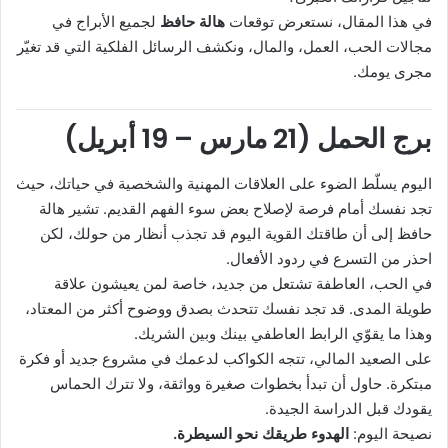
في هذا المقال، نستعرض توقعات
هالة حافظ
لجميع الأبراج في
مجالات الحب، العمل، والمال، ونكشف الرسائل الفلكية التي قد تغيّر
مجرى يومك.
برج الحمل (21 مارس – 19 أبريل)
اليوم يسلّط الضوء على العلاقات المهنية والشخصية في حياتك، حيث
تجد نفسك أمام فرصة لإصلاح بعض سوء الفهم القديم. تشير هالة
حافظ إلى أن طاقتك القوية اليوم قد تجذب أنظار من حولك، لكن
احذر من التسرع في ردود الأفعال.
في الحب، العاطفة تشتعل من جديد، خاصة لمن يعيشون علاقة
طويلة المدى. قد تجد نفسك تتحدث بصدق ووضوح أكثر من المعتاد،
وهذا ما يقوّي الرابط العاطفي بينك وبين الشريك.
على الصعيد المالي، تتجه الكواكب لدعمك في مشروع جديد أو فكرة
مبتكرة. حاول أن تبدأ بخطوات صغيرة وواثقة، ولا تترك الحماس
يقودك قبل الدراسة الجيدة.
نصيحة اليوم:
الهدوء طريقك نحو السيطرة.