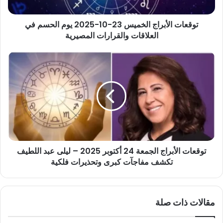
الحسم
في
توقعات الأبراج الخميس 23-10-2025 يوم الحسم في
العلاقات
والقرارات
العلاقات والقرارات المصيرية
المصيرية
توقعات
الأبراج
الجمعة
24
أكتوبر
2025
–
ليلى
عبد
توقعات الأبراج الجمعة 24 أكتوبر 2025 – ليلى عبد اللطيف
اللطيف
تكشف
تكشف مفاجآت كبرى وتحذيرات فلكية
مفاجآت
كبرى
وتحذيرات
مقالات ذات صلة
فلكية