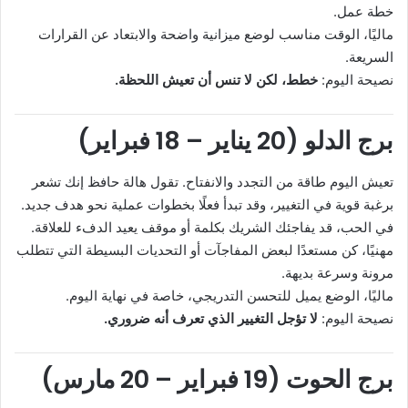
خطة عمل.
ماليًا، الوقت مناسب لوضع ميزانية واضحة والابتعاد عن القرارات
السريعة.
نصيحة اليوم:
خطط، لكن لا تنس أن تعيش اللحظة.
برج الدلو (20 يناير – 18 فبراير)
تعيش اليوم طاقة من التجدد والانفتاح. تقول هالة حافظ إنك تشعر
برغبة قوية في التغيير، وقد تبدأ فعلًا بخطوات عملية نحو هدف جديد.
في الحب، قد يفاجئك الشريك بكلمة أو موقف يعيد الدفء للعلاقة.
مهنيًا، كن مستعدًا لبعض المفاجآت أو التحديات البسيطة التي تتطلب
مرونة وسرعة بديهة.
ماليًا، الوضع يميل للتحسن التدريجي، خاصة في نهاية اليوم.
نصيحة اليوم:
لا تؤجل التغيير الذي تعرف أنه ضروري.
برج الحوت (19 فبراير – 20 مارس)