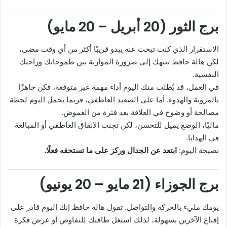
برج الثور (20 أبريل – 20 مايو)
الاستقرار الذي كنت تبحث عنه يبدو قريبًا أكثر من أي وقت مضى،
لكن هالة حافظ تنبهك إلى ضرورة الموازنة بين طموحاتك وراحتك
النفسية.
في العمل، قد يُطلب منك اليوم أداء مهمة غير متوقعة، فكن جاهزًا
بالمرونة والهدوء. أما على الصعيد العاطفي، فربما يحمل اليوم لحظة
مصالحة أو وضوح في العلاقة بعد فترة من الغموض.
ماليًا، الوضع يميل للتحسن، لكن تجنب الإنفاق العاطفي أو المبالغة
في الهدايا.
نصيحة اليوم:
ابتعد عن الجدال وركز على ما تستحقه فعلًا.
برج الجوزاء (21 مايو – 20 يونيو)
يومك مليء بالحركة والتواصل. تقول هالة حافظ إنك اليوم قادر على
إقناع الآخرين بسهولة، لذلك استغل طاقتك للتفاوض أو عرض فكرة