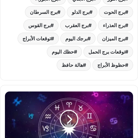
برج الحوت
برج الدلو
برج السرطان
برج العذراء
برج العقرب
برج القوس
برج الميزان
برجك اليوم
توقعات الأبراج
توقعات برج الحمل
حظك اليوم
حظوظ الأبراج
هالة حافظ
توقعات
الأبراج
الخميس
23-
10-
2025
يوم