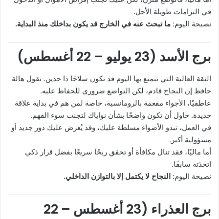
في التزامات طويلة الأجل.
نصيحة اليوم:
ما تبحث عنه في الخارج قد يكون بداخلك منذ البداية.
برج الأسد (23 يوليو – 22 أغسطس)
الثقة العالية التي تتمتع بها اليوم قد تكون سلاحًا ذا حدين. تقول هالة
حافظ إن النجاح قادم، لكن التواضع ضروري للحفاظ عليه.
عاطفيًا، الأجواء مفعمة بالرومانسية، خاصة لمن هم في بداية علاقة
جديدة. حاول أن تكون واضحًا بشأن نواياك لتجنب سوء الفهم.
في العمل، تبدو الأضواء مسلطة عليك، وقد يُعرض عليك دور جديد أو
مسؤولية أكبر.
أما ماليًا، فقد تنال مكافأة أو تحقق ربحًا سريعًا بفضل قرار ذكي
اتخذته سابقًا.
نصيحة اليوم:
النجاح لا يكتمل إلا بالتوازن الداخلي.
برج العذراء (23 أغسطس – 22