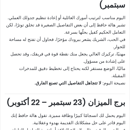
سبتمبر)
اليوم مناسب لترتيب أمورك العائلية أو إعادة تنظيم جدولك العملي.
تشير هالة حافظ إلى أن بعض التفاصيل الصغيرة قد تخلق توترًا، لكن
التعامل الحكيم كفيل بحلّها بسرعة.
في الحب، الشريك يشعر ببرودك مؤخرًا، فحاول أن تفتح له مساحة
للحوار.
مهنيًا، تركيزك العالي يجعل منك نقطة قوة في فريقك، وقد تحصل
على إشادة من مسؤول.
ماليًا، الوضع مستقر لكنه يحتاج إلى تخطيط دقيق للمدخرات
المقبلة.
نصيحة اليوم:
لا تتجاهل التفاصيل التي تصنع الفارق.
برج الميزان (23 سبتمبر – 22 أكتوبر)
اليوم يحمل لك انسجامًا كبيرًا وطاقة مميزة. تقول هالة حافظ إنك
اليوم قادر على حل مشكلاتك القديمة بهدوء وعقلانية.
في الحب، الوقت مثالي لإصلاح العلاقة أو لتقوية التواصل العاطفي