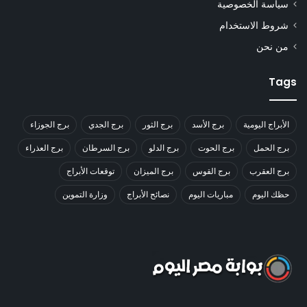
سياسة الخصوصية
شروط الاستخدام
من نحن
Tags
الأبراج اليومية
برج الأسد
برج الثور
برج الجدي
برج الجوزاء
برج الحمل
برج الحوت
برج الدلو
برج السرطان
برج العذراء
برج العقرب
برج القوس
برج الميزان
توقعات الأبراج
حظك اليوم
مباريات اليوم
نصائح الأبراج
وزارة التموين