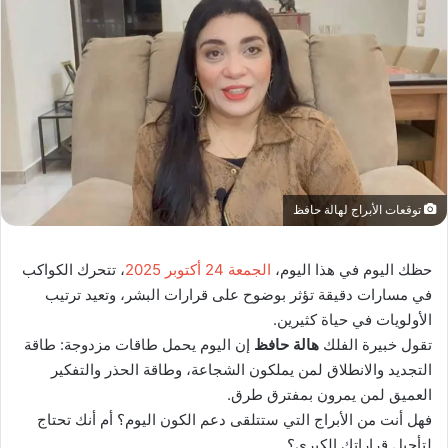
توقعات الأبراج لهالة حافظ
حظك اليوم في هذا اليوم،
الجمعة 24 أكتوبر 2025
، تتحرك الكواكب
في مسارات دقيقة تؤثر بوضوح على قرارات البشر، وتعيد ترتيب
الأولويات في حياة كثيرين.
تقول خبيرة الفلك
هالة حافظ
إن اليوم يحمل طاقات مزدوجة: طاقة
التجديد والانطلاق لمن يملكون الشجاعة، وطاقة الحذر والتفكير
العميق لمن يمرون بمفترق طرق.
فهل أنت من الأبراج التي ستتلقى دعم الكون اليوم؟ أم أنك تحتاج
لتأجيل قراراتك الكبرى؟