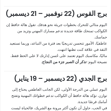
برج القوس (22 نوفمبر – 21 ديسمبر)
اليوم مثالي للتحرك بخطوات جريئة نحو هدفك. تقول هالة حافظ إن
الكواكب تمنحك طاقة جديدة تدعم مسارك المهني وتزيد من
حماسك.
عاطفيًا، الأمور تتحسن تدريجيًا بعد فترة من التباعد، وربما تستعيد
الثقة في علاقة كنت تظنها انتهت.
ماليًا، مكاسبك اليوم تعتمد على حُسن إدارتك لا على الحظ فقط.
نصيحة اليوم:
تذكر أن الصبر جزء من النجاح.
برج الجدي (22 ديسمبر – 19 يناير)
اليوم عملي من الدرجة الأولى، لكن الجانب العاطفي يحتاج إلى
توازن. تؤكد هالة حافظ أن الكواكب تدعم خطواتك المهنية وتفتح
أمامك فرصًا جديدة.
في الحب، حاول أن تكون أكثر مرونة مع الشريك، فالحياة ليست