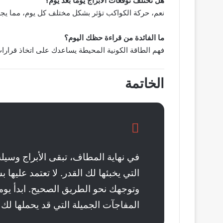
هل تختلف توقعات الأبراج يومًا بعد يوم؟
نعم، حركة الكواكب تؤثر بشكل مختلف كل يوم، مما يجعل 
ما الفائدة من قراءة حظك اليوم؟
فهم الطاقة الكونية المحيطة يساعدك على اتخاذ قرارات
الخاتمة
في نهاية المطاف، تبقى الأبراج وسي
التي يخبئها لك القدر. لا تعتمد عليه
وتوجهك نحو الطريق الصحيح. ابدأ يومك
المفاجآت الجميلة التي قد يحملها لك يوم الجمعة 