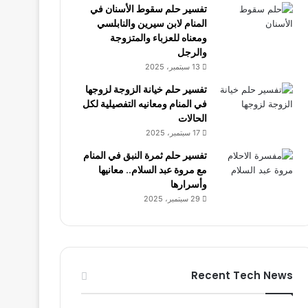
تفسير حلم سقوط الأسنان في
المنام لابن سيرين والنابلسي
ومعناه للعزباء والمتزوجة
والرجل
13 سبتمبر، 2025
تفسير حلم خيانة الزوجة لزوجها
في المنام ومعانيه التفصيلية لكل
الحالات
17 سبتمبر، 2025
تفسير حلم ثمرة النبق في المنام
مع مروة عبد السلام.. معانيها
وأسرارها
29 سبتمبر، 2025
Recent Tech News