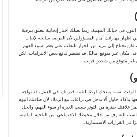
لثور. في حياتك المهنية، ربما تصلك أخبار إيجابية تتعلق بترقية
في إظهار مهاراتك أمام المسؤولين لأن الفرصة سانحة لإثبات
 لكن تحتاج إلى مزيد من الحوار للتغلب على بعض سوء الفهم
في مكان غير متوقع. ماليًا، قد تضطر لدفع بعض الالتزامات، لكن
 غير متوقع من شخص قريب.
 الوقت نفسه يمنحك فرصًا لتثبت قدراتك. في العمل، قد تواجه
ا بذكاء. حاول ألا تدخل في نزاعات مع الزملاء لأن طاقتك اليوم
ر علاقتك بفترة من التوتر بسبب الغيرة أو سوء الفهم، والحل
اسب للتعارف من خلال محيطك الاجتماعي. من الناحية المالية،
 في القرارات الاستثمارية.