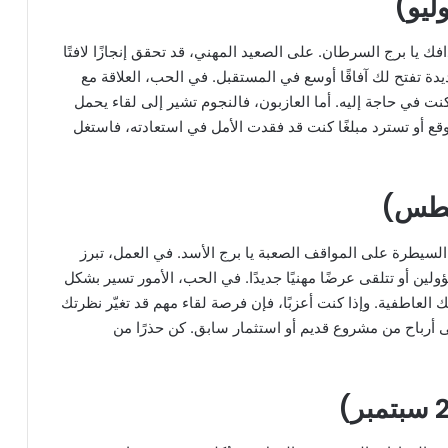
ك يا برج السرطان. على الصعيد المهني، قد تحقق إنجازًا لافتًا
دة تفتح لك آفاقًا أوسع في المستقبل. في الحب، العلاقة مع
نت في حاجة إليه. أما العازبون، فالنجوم تشير إلى لقاء يحمل
قع أو تسترد مبلغًا كنت قد فقدت الأمل في استعادته، فاستغل
لسيطرة على المواقف الصعبة يا برج الأسد. في العمل، تبرز
ن أو تتلقى عرضًا مهنيًا جديدًا. في الحب، الأمور تسير بشكل
لعاطفية. وإذا كنت أعزبًا، فإن فرصة لقاء مهم قد تغيّر نظرتك
أرباح من مشروع قديم أو استثمار سابق. كن حذرًا من