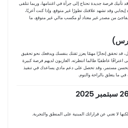
 قد تأتيك فرصة جديدة تحتاج إلى جرأة في اغتنامها، وربما تتلقى
جابي وقد تشهد علاقتك تطورًا غير متوقع. وإذا كنت أعزبًا،
 مفاجئ من مصدر غير معتاد أو مكسب مالي غير متوقع، ما
، قد تحقق إنجازًا مهمًا يعزز ثقتك بنفسك ويدفعك نحو تحقيق
اعترافًا عاطفيًا طالما انتظرته. العازبون لديهم فرصة كبيرة
 في تحسن مستمر، وقد تحصل على دعم مادي يساعدك في تنفيذ
ي ما يتعلق بالراحة والنوم.
نها لا تغني عن قراراتك المبنية على المنطق والتجربة.