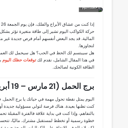
حظك اليوم
حركة الكواكب اليوم تشير إلى طاقة متغيرة تؤثر بشكل 
المالية. قد يجد البعض أنفسهم أمام فرص جديدة غير مت
لتجاوزها.
هل سيبتسم لك الحظ في الحب؟ هل سيحمل لك العمل 
في هذا المقال الشامل، نقدم لك
توقعات حظك اليوم
ب
الطاقة الكونية لصالحك.
برج الحمل (21 مارس – 19 أبريل)
اليوم يمثل نقطة تحول مهمة في حياتك يا برج الحمل. ف
كنت تظنها بعيدة. هناك فرصة لتولي مسؤولية جديدة أو 
بالتفاهم، وإذا كنت في بداية علاقة فالفترة المقبلة تح
خطوة رسمية أو تخطط لمستقبل مشترك. ماليًا، تتحس
لكن لا تبالغ في الإنفاق على الكماليات. الصحة جيدة 