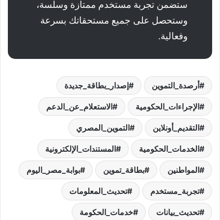
ستضمن تجربة مستخدم ممتازة وسلسة،
وستحصل على جميع مستحقاتك بسرعة
وفعالية.
أرصدة_التموين
إصدار_بطاقة_جديدة
الإجراءات_الحكومية
الاستعلام_عن_الدعم
التقديم_أونلاين
التموين_المصري
الخدمات_الحكومية
المستندات_الإلكترونية
المواطنين
بطاقة_تموين
بوابة_مصر_اليوم
تجربة_مستخدم
تحديث_المعلومات
تحديث_بيانات
خدمات_الحكومة