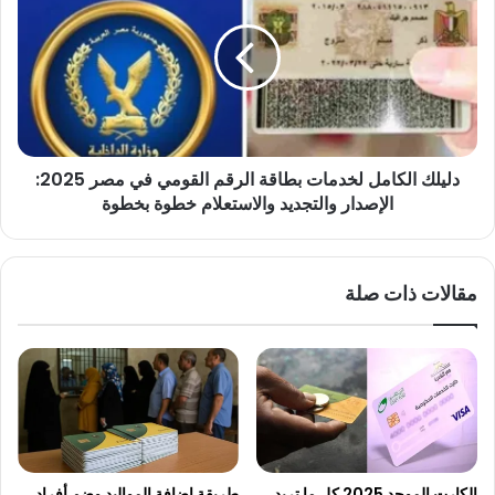
لخدمات
بطاقة
الرقم
القومي
في
مصر
2025:
دليلك الكامل لخدمات بطاقة الرقم القومي في مصر 2025:
الإصدار
والتجديد
الإصدار والتجديد والاستعلام خطوة بخطوة
والاستعلام
خطوة
بخطوة
مقالات ذات صلة
الكارت الموحد 2025 كل ما تريد
طريقة إضافة المواليد وضم أفراد