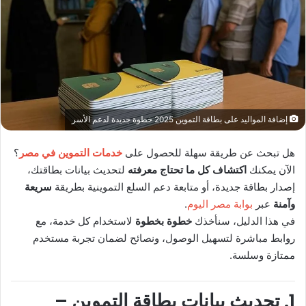
إضافة المواليد على بطاقة التموين 2025 خطوة جديدة لدعم الأسر
هل تبحث عن طريقة سهلة للحصول على
خدمات التموين في مصر
؟
الآن يمكنك
اكتشاف كل ما تحتاج معرفته
لتحديث بيانات بطاقتك،
إصدار بطاقة جديدة، أو متابعة دعم السلع التموينية بطريقة
سريعة
وآمنة
عبر
بوابة مصر اليوم
.
في هذا الدليل، سنأخذك
خطوة بخطوة
لاستخدام كل خدمة، مع
روابط مباشرة لتسهيل الوصول، ونصائح لضمان تجربة مستخدم
ممتازة وسلسة.
1. تحديث بيانات بطاقة التموين –