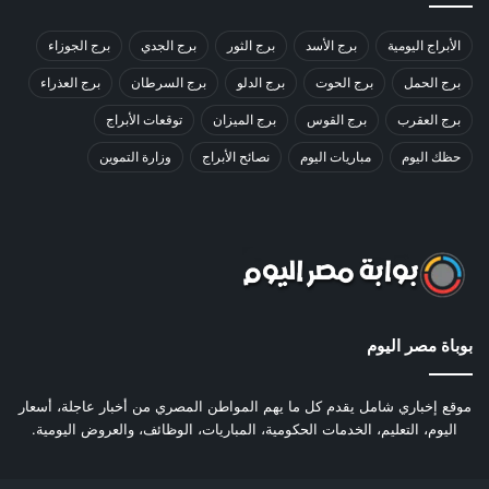
الأبراج اليومية
برج الأسد
برج الثور
برج الجدي
برج الجوزاء
برج الحمل
برج الحوت
برج الدلو
برج السرطان
برج العذراء
برج العقرب
برج القوس
برج الميزان
توقعات الأبراج
حظك اليوم
مباريات اليوم
نصائح الأبراج
وزارة التموين
بوباة مصر اليوم
موقع إخباري شامل يقدم كل ما يهم المواطن المصري من أخبار عاجلة، أسعار
اليوم، التعليم، الخدمات الحكومية، المباريات، الوظائف، والعروض اليومية.