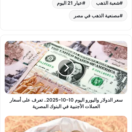
شعبة الذهب
عيار 21 اليوم
مصنعية الذهب في مصر
سعر
الدولار
واليورو
اليوم
10-
10-
2025..
تعرف
على
سعر الدولار واليورو اليوم 10-10-2025.. تعرف على أسعار
أسعار
العملات
العملات الأجنبية في البنوك المصرية
الأجنبية
في
أسعار
البنوك
الأعلاف
المصرية
اليوم