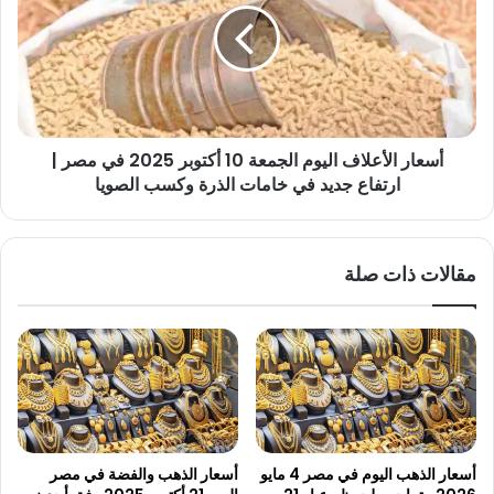
الجمعة
10
أكتوبر
2025
في
مصر
أسعار الأعلاف اليوم الجمعة 10 أكتوبر 2025 في مصر |
|
ارتفاع
ارتفاع جديد في خامات الذرة وكسب الصويا
جديد
في
خامات
مقالات ذات صلة
الذرة
وكسب
الصويا
أسعار الذهب اليوم في مصر 4 مايو
أسعار الذهب والفضة في مصر