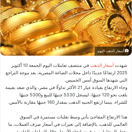
أسعار الذهب اليوم
شهدت
أسعار الذهب
في منتصف تعاملات اليوم الجمعة 10 أكتوبر
2025 ارتفاعًا جديدًا داخل محلات الصاغة المصرية، بعد موجة التراجع
التي شهدها السوق أمس الخميس.
وجاء الارتفاع بقيادة عيار 21 الأكثر تداولًا في مصر، والذي صعد بقيمة
بلغت نحو 120 جنيهًا، ليسجل 5330 جنيهًا للبيع و5300 جنيهًا
للشراء، بينما ارتفع الجنيه الذهب بمقدار 160 جنيهًا مقارنة بالأمس.
هذا الارتفاع المفاجئ يأتي وسط تقلبات مستمرة في السوق
العالمي للذهب، بالإضافة إلى تغيرات في أسعار صرف العملات، ما
يجعل المتعاملين يترقبون اتجاه الأسعار خلال الساعات القادمة.