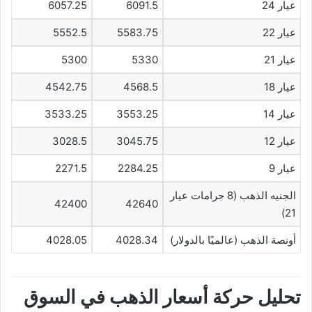
عيار 24
6091.5
6057.25
عيار 22
5583.75
5552.5
عيار 21
5330
5300
عيار 18
4568.5
4542.75
عيار 14
3553.25
3533.25
عيار 12
3045.75
3028.5
عيار 9
2284.25
2271.5
الجنيه الذهب (8 جرامات عيار
42400
42640
21)
أونصة الذهب (عالميًا بالدولار)
4028.34
4028.05
تحليل حركة أسعار الذهب في السوق