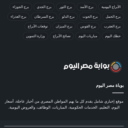
الأبراج اليومية
برج الأسد
برج الثور
برج الجدي
برج الجوزاء
برج الحمل
برج الحوت
برج الدلو
برج السرطان
برج العذراء
برج العقرب
برج القوس
برج الميزان
توقعات الأبراج
حظك اليوم
مباريات اليوم
نصائح الأبراج
وزارة التموين
بوباة مصر اليوم
موقع إخباري شامل يقدم كل ما يهم المواطن المصري من أخبار عاجلة، أسعار
اليوم، التعليم، الخدمات الحكومية، المباريات، الوظائف، والعروض اليومية.