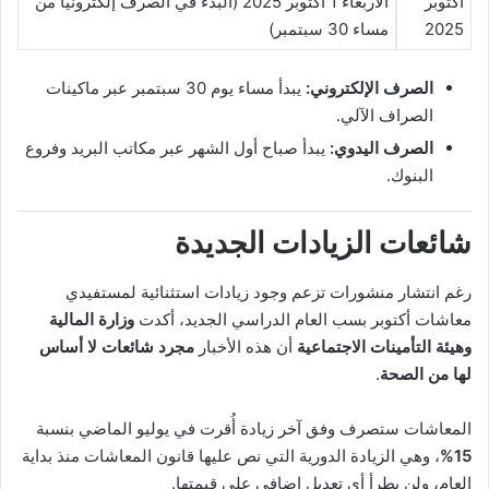
أكتوبر
الأربعاء 1 أكتوبر 2025 (البدء في الصرف إلكترونيًا من
2025
مساء 30 سبتمبر)
الصرف الإلكتروني:
يبدأ مساء يوم 30 سبتمبر عبر ماكينات
الصراف الآلي.
الصرف اليدوي:
يبدأ صباح أول الشهر عبر مكاتب البريد وفروع
البنوك.
شائعات الزيادات الجديدة
رغم انتشار منشورات تزعم وجود زيادات استثنائية لمستفيدي
معاشات أكتوبر بسب العام الدراسي الجديد، أكدت
وزارة المالية
وهيئة التأمينات الاجتماعية
أن هذه الأخبار
مجرد شائعات لا أساس
لها من الصحة
.
المعاشات ستصرف وفق آخر زيادة أُقرت في يوليو الماضي بنسبة
15%
، وهي الزيادة الدورية التي نص عليها قانون المعاشات منذ بداية
العام، ولن يطرأ أي تعديل إضافي على قيمتها.