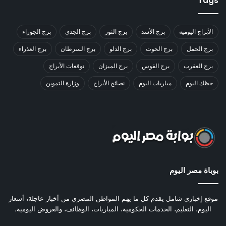
Tags
الأبراج اليومية
برج الأسد
برج الثور
برج الجدي
برج الجوزاء
برج الحمل
برج الحوت
برج الدلو
برج السرطان
برج العذراء
برج العقرب
برج القوس
برج الميزان
توقعات الأبراج
حظك اليوم
مباريات اليوم
نصائح الأبراج
وزارة التموين
بوباة مصر اليوم
موقع إخباري شامل يقدم كل ما يهم المواطن المصري من أخبار عاجلة، أسعار
اليوم، التعليم، الخدمات الحكومية، المباريات، الوظائف، والعروض اليومية.