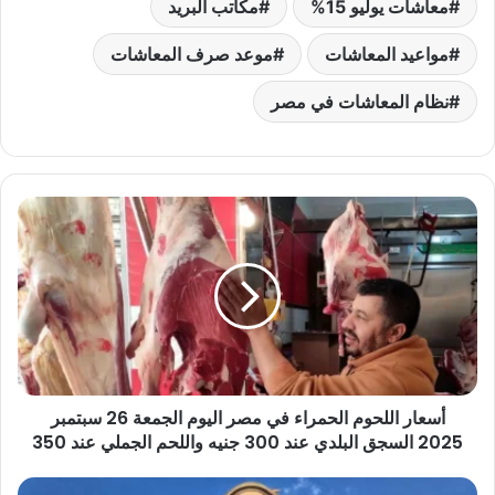
معاشات يوليو 15%
مكاتب البريد
مواعيد المعاشات
موعد صرف المعاشات
نظام المعاشات في مصر
أسعار
اللحوم
الحمراء
في
مصر
اليوم
الجمعة
26
سبتمبر
أسعار اللحوم الحمراء في مصر اليوم الجمعة 26 سبتمبر
2025
السجق
2025 السجق البلدي عند 300 جنيه واللحم الجملي عند 350
البلدي
عند
قانون