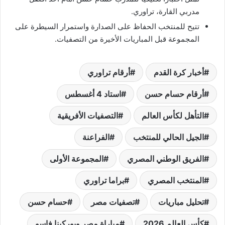
مدربي القارة، تراوري.
تتيح للمنتخب الحفاظ على الصدارة واستمرار السيطرة على
المجموعة قبل المباريات الأخيرة من التصفيات.
أخبار كرة القدم
أرقام تراوري
أرقام حسام حسن
استاد 4 أغسطس
التأهل لكأس العالم
التصفيات الأفريقية
الجيل الحالي للمنتخب
الفراعنة
الفريق الوطني المصري
المجموعة الأولى
المنتخب المصري
براما تراوري
تحليل مباريات
تصفيات مصر
حسام حسن
كأس العالم 2026
مباراة مصر وبوركينا فاسو