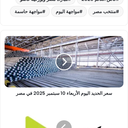
منتخب مصر
مواجهة اليوم
مواجهة حاسمة
سعر
الحديد
اليوم
الأربعاء
10
سبتمبر
2025
في
مصر
سعر الحديد اليوم الأربعاء 10 سبتمبر 2025 في مصر
قناة
أون
سبورت
تنقل