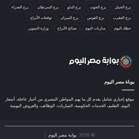
برج الحمل
برج الحوت
برج الدلو
برج السرطان
برج العذراء
برج العقرب
برج القوس
برج الميزان
توقعات الأبراج
حظك اليوم
مباريات اليوم
نصائح الأبراج
وزارة التموين
بوباة مصر اليوم
موقع إخباري شامل يقدم كل ما يهم المواطن المصري من أخبار عاجلة، أسعار
اليوم، التعليم، الخدمات الحكومية، المباريات، الوظائف، والعروض اليومية.
©
2026
بوابة مصر اليوم
|