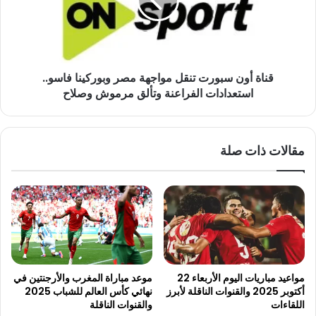
مواجهة
مصر
وبوركينا
فاسو..
استعدادات
قناة أون سبورت تنقل مواجهة مصر وبوركينا فاسو..
الفراعنة
وتألق
استعدادات الفراعنة وتألق مرموش وصلاح
مرموش
وصلاح
مقالات ذات صلة
مواعيد مباريات اليوم الأربعاء 22
موعد مباراة المغرب والأرجنتين في
أكتوبر 2025 والقنوات الناقلة لأبرز
نهائي كأس العالم للشباب 2025
اللقاءات
والقنوات الناقلة