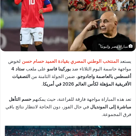
مباراة مصر وإثيوبيا
يستعد
المنتخب الوطني المصري بقيادة العميد حسام حسن
لخوض
مواجهة حاسمة اليوم الثلاثاء ضد
بوركينا فاسو
على ملعب
ستاد 4
أغسطس بالعاصمة واجادوجو
، ضمن الجولة الثامنة من
التصفيات
الأفريقية المؤهلة لكأس العالم 2026 في أمريكا
.
تعد هذه المباراة مواجهة فارقة للفراعنة، حيث يمكنهم
حسم التأهل
مباشرة إلى المونديال
في حال الفوز، دون الحاجة لانتظار نتائج باقي
فرق المجموعة.