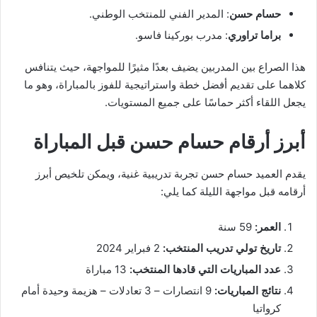
حسام حسن
: المدير الفني للمنتخب الوطني.
براما تراوري
: مدرب بوركينا فاسو.
هذا الصراع بين المدربين يضيف بعدًا مثيرًا للمواجهة، حيث يتنافس
كلاهما على تقديم أفضل خطة واستراتيجية للفوز بالمباراة، وهو ما
يجعل اللقاء أكثر حماسًا على جميع المستويات.
أبرز أرقام حسام حسن قبل المباراة
يقدم العميد حسام حسن تجربة تدريبية غنية، ويمكن تلخيص أبرز
أرقامه قبل مواجهة الليلة كما يلي:
العمر:
59 سنة
تاريخ تولي تدريب المنتخب:
2 فبراير 2024
عدد المباريات التي قادها المنتخب:
13 مباراة
نتائج المباريات:
9 انتصارات – 3 تعادلات – هزيمة وحيدة أمام
كرواتيا