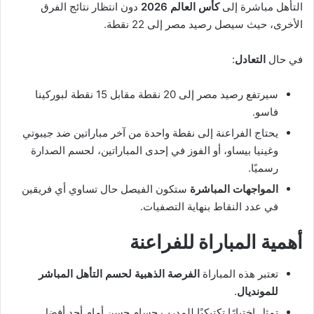
التأهل مباشرة إلى
كأس العالم 2026
دون انتظار نتائج الفرق
الأخرى، حيث سيصل رصيد مصر إلى 22 نقطة.
في حال
التعادل
:
سيرتفع رصيد مصر إلى 20 نقطة مقابل 15 نقطة لبوركينا
فاسو.
يحتاج الفراعنة إلى نقطة واحدة من آخر مباراتين ضد جيبوتي
وغينيا بيساو، أو الفوز في إحدى المباراتين، لحسم الصدارة
رسميًا.
المواجهات المباشرة
ستكون الفيصل حال تساوي أي فريقين
في عدد النقاط بنهاية التصفيات.
أهمية المباراة للفراعنة
تعتبر هذه المباراة
الفرصة الذهبية لحسم التأهل المباشر
للمونديال
.
تمثل اختبارًا تكتيكيًا للمدرب حسام حسن أمام أحد أفضل