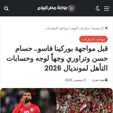
القائمة
الوضع المظلم
بح
الرئيسية
/
مباريات اليوم
/
مواعيد المباريات
مواعيد المباريات
قبل مواجهة بوركينا فاسو.. حسام
حسن وتراوري وجهاً لوجه وحسابات
التأهل لمونديال 2026
هبة حمزة
9 سبتمبر، 2025