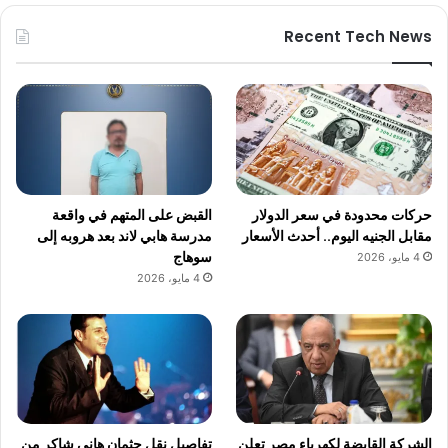
Recent Tech News
حركات محدودة في سعر الدولار
القبض على المتهم في واقعة
مقابل الجنيه اليوم.. أحدث الأسعار
مدرسة هابي لاند بعد هروبه إلى
سوهاج
4 مايو، 2026
4 مايو، 2026
الشركة القابضة لكهرباء مصر تعلن
تفاصيل نقل جثمان هاني شاكر من