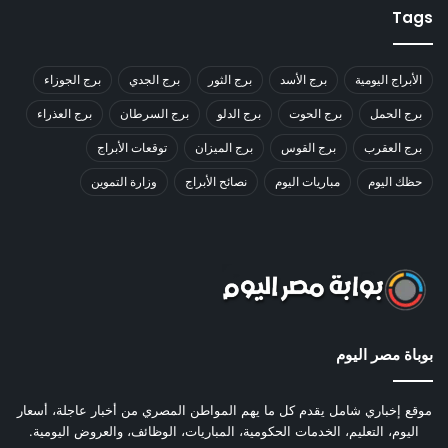
Tags
الأبراج اليومية
برج الأسد
برج الثور
برج الجدي
برج الجوزاء
برج الحمل
برج الحوت
برج الدلو
برج السرطان
برج العذراء
برج العقرب
برج القوس
برج الميزان
توقعات الأبراج
حظك اليوم
مباريات اليوم
نصائح الأبراج
وزارة التموين
بوباة مصر اليوم
موقع إخباري شامل يقدم كل ما يهم المواطن المصري من أخبار عاجلة، أسعار
اليوم، التعليم، الخدمات الحكومية، المباريات، الوظائف، والعروض اليومية.