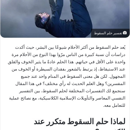
تفسير حلم السقوط
يُعد حلم السقوط من أكثر الأحلام شيوعًا بين البشر، حيث أكدت
دراسات أن نسبة كبيرة من الناس مرّوا بهذا النوع من الأحلام مرة
واحدة على الأقل في حياتهم. هذا الحلم عادةً ما يثير الخوف والقلق
عند الاستيقاظ، إذ يرتبط بالشعور بفقدان السيطرة أو الخوف من
المجهول. لكن هل معنى السقوط في المنام واحد عند جميع
المفسرين؟ وهل العلم الحديث له رأي مختلف؟ في هذا المقال
سنجمع لك التفسيرات المختلفة لحلم السقوط، بين التفسير
النفسي المعاصر والتأويلات الإسلامية الكلاسيكية، مع نصائح عملية
للتعامل معه.
لماذا حلم السقوط متكرر عند