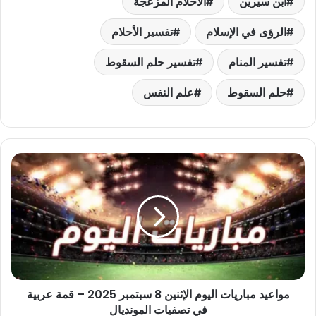
ابن سيرين
الأحلام المزعجة
الرؤى في الإسلام
تفسير الأحلام
تفسير المنام
تفسير حلم السقوط
حلم السقوط
علم النفس
مواعيد
مباريات
اليوم
الإثنين
8
سبتمبر
2025
–
قمة
مواعيد مباريات اليوم الإثنين 8 سبتمبر 2025 – قمة عربية
عربية
في
في تصفيات المونديال