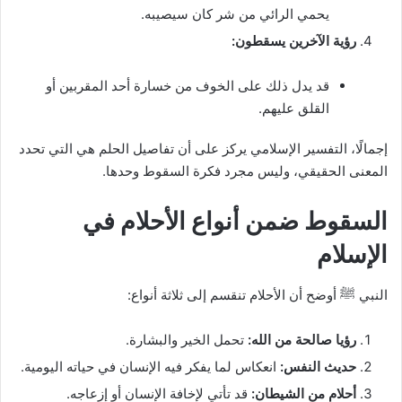
يحمي الرائي من شر كان سيصيبه.
رؤية الآخرين يسقطون:
قد يدل ذلك على الخوف من خسارة أحد المقربين أو
القلق عليهم.
إجمالًا، التفسير الإسلامي يركز على أن تفاصيل الحلم هي التي تحدد
المعنى الحقيقي، وليس مجرد فكرة السقوط وحدها.
السقوط ضمن أنواع الأحلام في
الإسلام
النبي ﷺ أوضح أن الأحلام تنقسم إلى ثلاثة أنواع:
رؤيا صالحة من الله:
تحمل الخير والبشارة.
حديث النفس:
انعكاس لما يفكر فيه الإنسان في حياته اليومية.
أحلام من الشيطان:
قد تأتي لإخافة الإنسان أو إزعاجه.