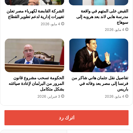
القبض على المتهم في واقعة
الشركة القابضة لكهرباء مصر تعلن
مدرسة هابي لاند بعد هروبه إلى
تغييرات إدارية لدعم تطوير القطاع
سوهاج
4 مايو، 2026
4 مايو، 2026
تفاصيل نقل جثمان هاني شاكر من
الحكومة تسحب مشروع قانون
فرنسا إلى مصر بعد وفاته في
المرور من البرلمان لإعادة صياغته
باريس
بشكل متكامل
4 مايو، 2026
3 فبراير، 2026
اترك رد