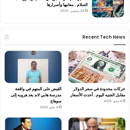
السلام.. معانيها وأسرارها
29 سبتمبر، 2025
Recent Tech News
حركات محدودة في سعر الدولار
القبض على المتهم في واقعة
مقابل الجنيه اليوم.. أحدث الأسعار
مدرسة هابي لاند بعد هروبه إلى
سوهاج
4 مايو، 2026
4 مايو، 2026