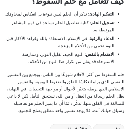
كيف تتعامل مع حلم السقوط؟
التفكير الهادئ:
تذكر أن الحلم ليس نبوءة بل انعكاس لمخاوفك.
تسجيل الحلم:
كتابة تفاصيل الحلم تساعد في فهم المشاعر
المرتبطة به.
الدعاء والرقية:
في الإسلام، الاستعاذة بالله وقراءة الأذكار قبل
النوم تحمي من الأحلام المزعجة.
الاهتمام بالنفس:
النوم الجيد، تقليل التوتر، وممارسة
الاسترخاء قد يقلل من تكرار هذا النوع من الأحلام.
حلم السقوط من أكثر الأحلام شيوعًا بين الناس، ويجمع بين التفسير
النفسي الذي يراه انعكاسًا للقلق والضغوط اليومية، والتفسير
الإسلامي الذي يربطه بتغيّر الأحوال أو مواجهة التحديات. في النهاية،
يظل الحلم رسالة من العقل أو من الله، تستحق التأمل لكن لا داعي
للمبالغة في القلق منها. تذكّر دائمًا أن ما يميز الحلم هو تفاصيله
وسياق حياتك أنت، فلا يوجد تفسير واحد مطلق يصلح للجميع.