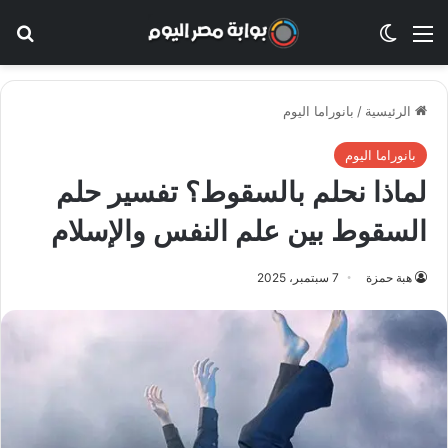
القائمة
الوضع المظلم
بح
الرئيسية
/
بانوراما اليوم
بانوراما اليوم
لماذا نحلم بالسقوط؟ تفسير حلم
السقوط بين علم النفس والإسلام
هبة حمزة
7 سبتمبر، 2025