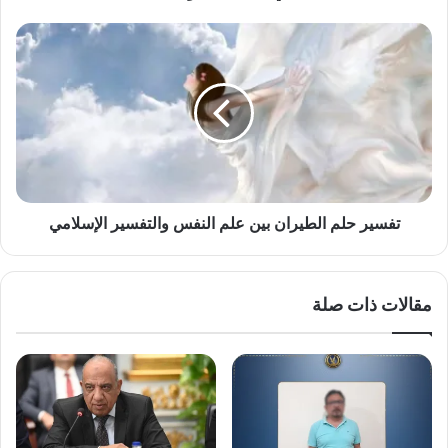
تصفيات
المونديال
تفسير
حلم
الطيران
بين
علم
النفس
والتفسير
الإسلامي
تفسير حلم الطيران بين علم النفس والتفسير الإسلامي
مقالات ذات صلة