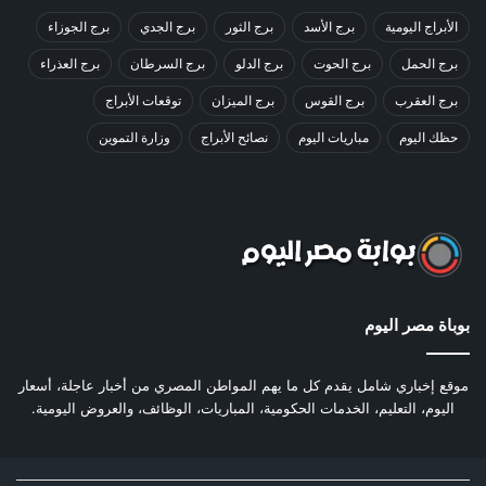
الأبراج اليومية
برج الأسد
برج الثور
برج الجدي
برج الجوزاء
برج الحمل
برج الحوت
برج الدلو
برج السرطان
برج العذراء
برج العقرب
برج القوس
برج الميزان
توقعات الأبراج
حظك اليوم
مباريات اليوم
نصائح الأبراج
وزارة التموين
بوباة مصر اليوم
موقع إخباري شامل يقدم كل ما يهم المواطن المصري من أخبار عاجلة، أسعار
اليوم، التعليم، الخدمات الحكومية، المباريات، الوظائف، والعروض اليومية.