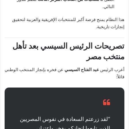
التالي.
هذا النظام يمنح فرصة أكبر للمنتخبات الإفريقية والعربية لتحقيق
إنجازات تاريخية.
تصريحات الرئيس السيسي بعد تأهل
منتخب مصر
أعرب الرئيس
عبد الفتاح السيسي
عن فخره بإنجاز المنتخب الوطني
قائلاً:
“لقد زرعتم السعادة في نفوس المصريين
الذين تابعوا إنجازكم بفخر واعتزاز،