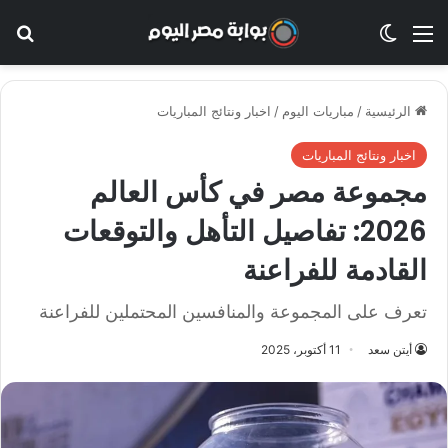
القائمة
الوضع المظلم
بح
الرئيسية
/
مباريات اليوم
/
اخبار ونتائج المباريات
اخبار ونتائج المباريات
مجموعة مصر في كأس العالم
2026: تفاصيل التأهل والتوقعات
القادمة للفراعنة
تعرف على المجموعة والمنافسين المحتملين للفراعنة
أيتن سعد
11 أكتوبر، 2025