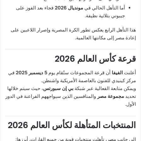
أما التأهل الحالي في
مونديال 2026
فجاء بعد الفوز على
جيبوتي بثلاثية نظيفة.
هذا التأهل الرابع يعكس تطور الكرة المصرية وإصرار اللاعبين على
إعادة مصر إلى مكانتها العالمية.
قرعة كأس العالم 2026
أعلنت
الفيفا
أن قرعة المجموعات ستُقام يوم
5 ديسمبر 2025
في
مركز كينيدي للفنون بالعاصمة الأمريكية واشنطن.
ويمكن متابعة الفعالية عبر شبكة
بي إن سبورتس
، حيث سيتم خلالها
تحديد
مجموعة مصر
والمنافسين الذين سيواجههم الفراعنة في الدور
الأول.
المنتخبات المتأهلة لكأس العالم 2026
إلى جانب مصر، تأهلت منتخبات قوية من جميع القارات، أبرزها: