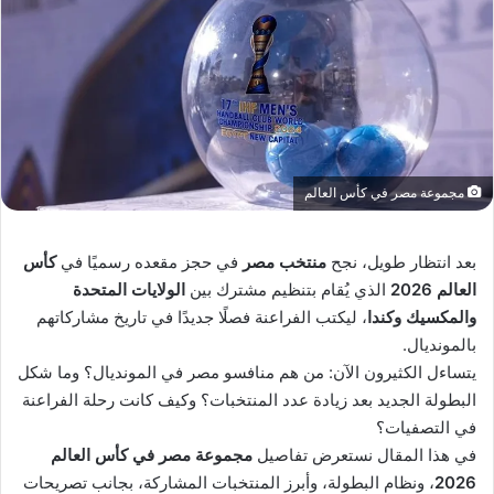
مجموعة مصر في كأس العالم
بعد انتظار طويل، نجح
منتخب مصر
في حجز مقعده رسميًا في
كأس
العالم 2026
الذي يُقام بتنظيم مشترك بين
الولايات المتحدة
والمكسيك وكندا
، ليكتب الفراعنة فصلًا جديدًا في تاريخ مشاركاتهم
بالمونديال.
يتساءل الكثيرون الآن: من هم منافسو مصر في المونديال؟ وما شكل
البطولة الجديد بعد زيادة عدد المنتخبات؟ وكيف كانت رحلة الفراعنة
في التصفيات؟
في هذا المقال نستعرض تفاصيل
مجموعة مصر في كأس العالم
2026
، ونظام البطولة، وأبرز المنتخبات المشاركة، بجانب تصريحات