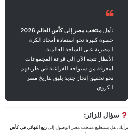
تأهل
منتخب مصر
إلى
كأس العالم 2026
خطوة كبيرة نحو استعادة أمجاد الكرة
المصرية على الساحة العالمية.
الأنظار تتجه الآن إلى قرعة المجموعات
لمعرفة من سيواجه الفراعنة في طريقهم
نحو تحقيق إنجاز جديد يليق بتاريخ مصر
الكروي.
سؤال للزائر:
برأيك، هل يستطيع منتخب مصر الوصول إلى
ربع النهائي في كأس