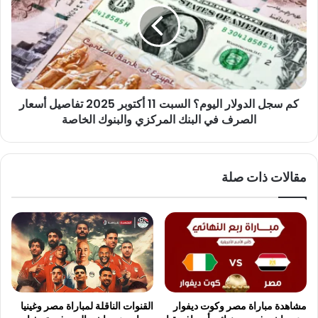
اليوم؟
السبت
11
أكتوبر
2025
تفاصيل
كم سجل الدولار اليوم؟ السبت 11 أكتوبر 2025 تفاصيل أسعار
أسعار
الصرف
الصرف في البنك المركزي والبنوك الخاصة
في
البنك
المركزي
مقالات ذات صلة
والبنوك
الخاصة
مشاهدة مباراة مصر وكوت ديفوار
القنوات الناقلة لمباراة مصر وغينيا