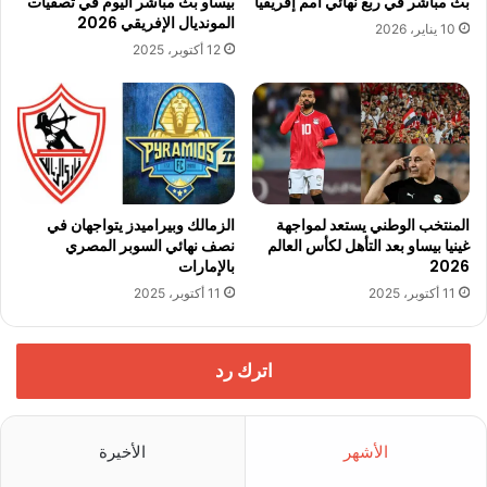
بث مباشر في ربع نهائي أمم إفريقيا
بيساو بث مباشر اليوم في تصفيات
المونديال الإفريقي 2026
10 يناير، 2026
12 أكتوبر، 2025
المنتخب الوطني يستعد لمواجهة
الزمالك وبيراميدز يتواجهان في
غينيا بيساو بعد التأهل لكأس العالم
نصف نهائي السوبر المصري
2026
بالإمارات
11 أكتوبر، 2025
11 أكتوبر، 2025
اترك رد
الأشهر
الأخيرة