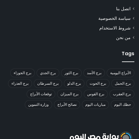
اتصل بنا
سياسة الخصوصية
شروط الاستخدام
من نحن
Tags
الأبراج اليومية
برج الأسد
برج الثور
برج الجدي
برج الجوزاء
برج الحمل
برج الحوت
برج الدلو
برج السرطان
برج العذراء
برج العقرب
برج القوس
برج الميزان
توقعات الأبراج
حظك اليوم
مباريات اليوم
نصائح الأبراج
وزارة التموين