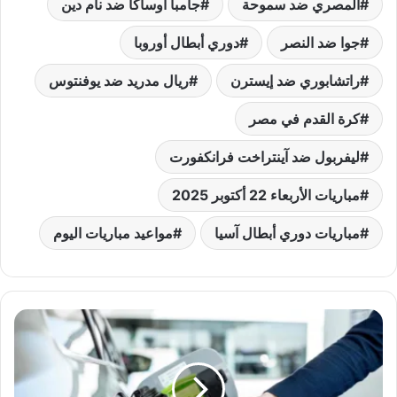
المصري ضد سموحة
جامبا أوساكا ضد نام دين
جوا ضد النصر
دوري أبطال أوروبا
راتشابوري ضد إيسترن
ريال مدريد ضد يوفنتوس
كرة القدم في مصر
ليفربول ضد آينتراخت فرانكفورت
مباريات الأربعاء 22 أكتوبر 2025
مباريات دوري أبطال آسيا
مواعيد مباريات اليوم
أسعار
البنزين
والسولار
الجديدة
في