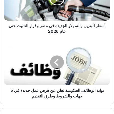
مصر
وقرار
التثبيت
حتى
أسعار البنزين والسولار الجديدة في مصر وقرار التثبيت حتى
عام
2026
عام 2026
بوابة
الوظائف
الحكومية
تعلن
عن
فرص
عمل
جديدة
في
بوابة الوظائف الحكومية تعلن عن فرص عمل جديدة في 5
5
جهات
جهات والشروط وطرق التقديم
والشروط
وطرق
التقديم