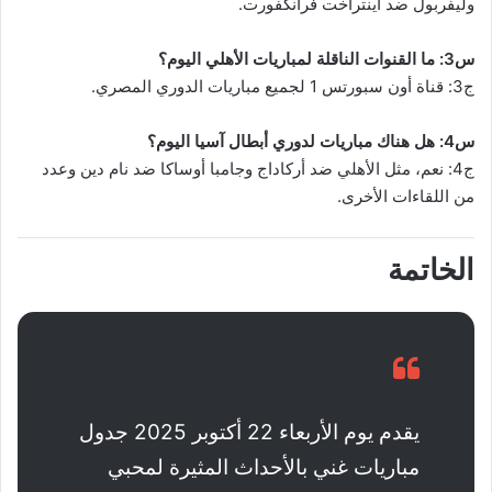
وليفربول ضد آينتراخت فرانكفورت.
س3: ما القنوات الناقلة لمباريات الأهلي اليوم؟
ج3: قناة أون سبورتس 1 لجميع مباريات الدوري المصري.
س4: هل هناك مباريات لدوري أبطال آسيا اليوم؟
ج4: نعم، مثل الأهلي ضد أركاداج وجامبا أوساكا ضد نام دين وعدد
من اللقاءات الأخرى.
الخاتمة
يقدم يوم الأربعاء 22 أكتوبر 2025 جدول
مباريات غني بالأحداث المثيرة لمحبي