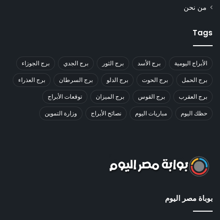
من نحن
Tags
الأبراج اليومية
برج الأسد
برج الثور
برج الجدي
برج الجوزاء
برج الحمل
برج الحوت
برج الدلو
برج السرطان
برج العذراء
برج العقرب
برج القوس
برج الميزان
توقعات الأبراج
حظك اليوم
مباريات اليوم
نصائح الأبراج
وزارة التموين
بوباة مصر اليوم