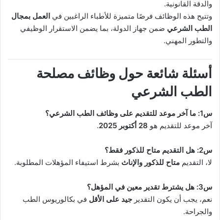
والدقة القانونية.
وتتيح هذه الوظائف فرصًا متميزة للأطباء الراغبين في
العمل بمجال
الطب الشرعي
ضمن جهاز الدولة، بما يضمن الاستقرار الوظيفي
والتطور المهني.
أسئلة شائعة حول وظائف مصلحة
الطب الشرعي
س1: ما آخر موعد للتقديم على وظائف الطب الشرعي؟
آخر موعد للتقديم هو
28 أكتوبر 2025
.
س2: هل التقديم متاح للذكور فقط؟
لا، التقديم
متاح للذكور والإناث
بشرط استيفاء المؤهلات المطلوبة.
س3: هل يشترط تقدير معين في المؤهل؟
نعم، يجب أن يكون التقدير
جيد على الأقل
في بكالوريوس الطب
والجراحة.