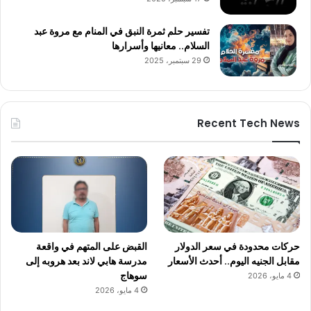
تفسير حلم ثمرة النبق في المنام مع مروة عبد
السلام.. معانيها وأسرارها
29 سبتمبر، 2025
Recent Tech News
حركات محدودة في سعر الدولار
القبض على المتهم في واقعة
مقابل الجنيه اليوم.. أحدث الأسعار
مدرسة هابي لاند بعد هروبه إلى
سوهاج
4 مايو، 2026
4 مايو، 2026