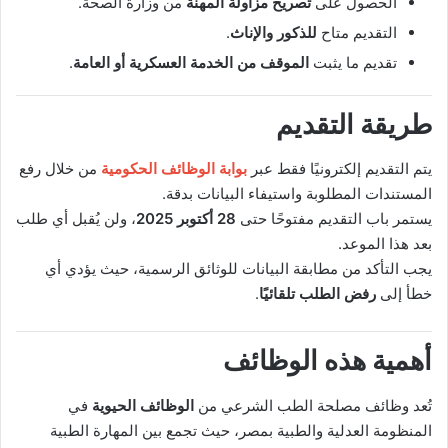
الحصول على
تصريح مزاولة المهنة
من وزارة الصحة.
التقديم متاح
للذكور والإناث
.
تقديم ما يثبت
الموقف من الخدمة العسكرية أو العامة
.
طريقة التقديم
يتم التقديم إلكترونيًا فقط عبر
بوابة الوظائف الحكومية
من خلال رفع
المستندات المطلوبة واستيفاء البيانات بدقة.
يستمر باب التقديم مفتوحًا حتى
28 أكتوبر 2025
، ولن يُقبل أي طلب
بعد هذا الموعد.
يجب التأكد من مطابقة البيانات للوثائق الرسمية، حيث يؤدي أي
خطأ إلى
رفض الطلب تلقائيًا
.
أهمية هذه الوظائف
تُعد وظائف مصلحة الطب الشرعي من
الوظائف الحيوية
في
المنظومة العدلية والطبية بمصر، حيث تجمع بين المهارة الطبية