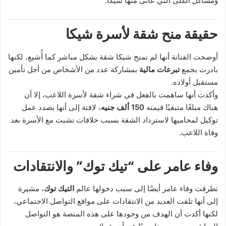
ومشاكل الكلى التي عانى منها شيكا.
حقيقة منح شقة لأسرة شيكا
أوضحت الفنانة أنها لم تمنح شيكا شقة بشكل مباشر كما أُشيع، لكنها
بادرت بجمع
تبرعات مالية
بمشاركة عدد من الأشخاص من أجل تأمين
مستقبل أولاده.
وأكدت أنها ساهمت بالفعل في شراء شقة لأسرة اللاعب، إلا أن
هناك مبلغًا متبقيًا قيمته
150 ألف جنيه
، لافتة إلى أنها بصدد عمل
توكيل لمحاميها لاسترداد الشقة بسبب خلافات نشبت مع الأسرة بعد
وفاة اللاعب.
وفاء عامر على “تيك توك” والانتقادات
تطرقت وفاء عامر أيضًا إلى سبب دخولها عالم
التيك توك
، مشيرة
إلى أنها تلقت العديد من الانتقادات على مواقع التواصل الاجتماعي،
لكنها أكدت أن الهدف من وجودها على هذه المنصة هو التواصل