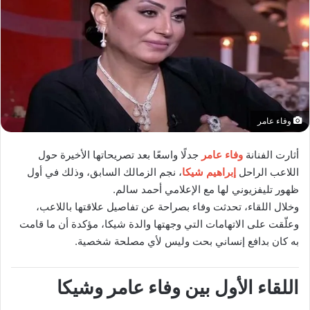
وفاء عامر
أثارت الفنانة
وفاء عامر
جدلًا واسعًا بعد تصريحاتها الأخيرة حول
اللاعب الراحل
إبراهيم شيكا
، نجم الزمالك السابق، وذلك في أول
ظهور تليفزيوني لها مع الإعلامي أحمد سالم.
وخلال اللقاء، تحدثت وفاء بصراحة عن تفاصيل علاقتها باللاعب،
وعلّقت على الاتهامات التي وجهتها والدة شيكا، مؤكدة أن ما قامت
به كان بدافع إنساني بحت وليس لأي مصلحة شخصية.
اللقاء الأول بين وفاء عامر وشيكا