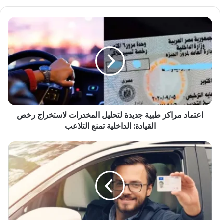
اعتماد
مراكز
طبية
جديدة
لتحليل
المخدرات
لاستخراج
رخص
القيادة:
اعتماد مراكز طبية جديدة لتحليل المخدرات لاستخراج رخص
الداخلية
تمنع
القيادة: الداخلية تمنع التلاعب
التلاعب
استخراج
رخصة
القيادة
في
مصر
2025:
شرط
تحليل