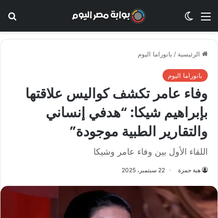
القائمة
الوضع المظلم
بح
الرئيسية
/
بانوراما اليوم
بانوراما اليوم
وفاء عامر تكشف كواليس علاقتها
بإبراهيم شيكا: “هدفي إنساني
والتقارير الطبية موجودة”
اللقاء الأول بين وفاء عامر وشيكا
هبة حمزة
22 سبتمبر، 2025