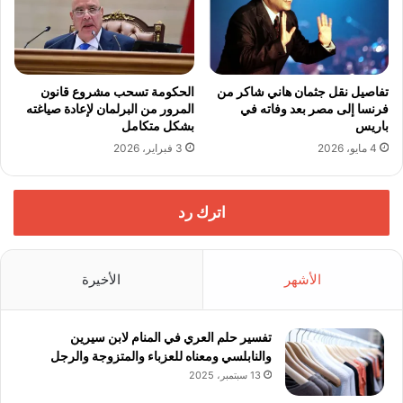
تفاصيل نقل جثمان هاني شاكر من
الحكومة تسحب مشروع قانون
فرنسا إلى مصر بعد وفاته في
المرور من البرلمان لإعادة صياغته
باريس
بشكل متكامل
4 مايو، 2026
3 فبراير، 2026
اترك رد
الأشهر
الأخيرة
تفسير حلم العري في المنام لابن سيرين
والنابلسي ومعناه للعزباء والمتزوجة والرجل
13 سبتمبر، 2025