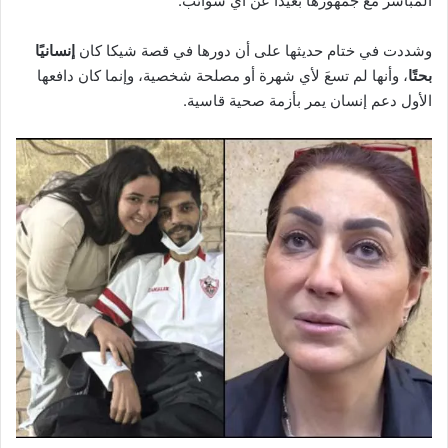
المباشر مع جمهورها بعيدًا عن أي شوائب.
وشددت في ختام حديثها على أن دورها في قصة شيكا كان
إنسانيًا
بحتًا
، وأنها لم تسعَ لأي شهرة أو مصلحة شخصية، وإنما كان دافعها
الأول دعم إنسان يمر بأزمة صحية قاسية.