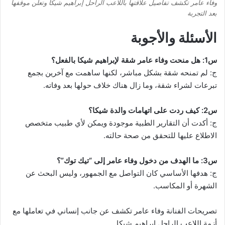
وفاء عامر تكشف تفاصيل علاقتها باللاعب الراحل إبراهيم شيكا وتعلن موقفها
بعد التجربة
الأسئلة والأجوبة
س1: هل منحت وفاء عامر شقة لإبراهيم شيكا بالفعل؟
ج: لم تمنحه شقة بشكل مباشر، لكنها ساهمت مع آخرين بجمع
تبرعات لشراء شقة، وما زال هناك خلاف حولها بعد وفاته.
س2: كيف ردت على اتهامات والدة شيكا؟
ج: أكدت أن التقارير الطبية موجودة ويمكن لأي طبيب متخصص
الاطلاع عليها للتحقق من صحة حالته.
س3: ما الهدف من دخول وفاء عامر إلى “تيك توك”؟
ج: هدفها الأساسي كان التواصل مع الجمهور، وليس البحث عن
الشهرة أو المكاسب.
تصريحات الفنانة وفاء عامر تكشف عن جانب إنساني في تعاملها مع
أزمة اللاعب الراحل إبراهيم شيكا.